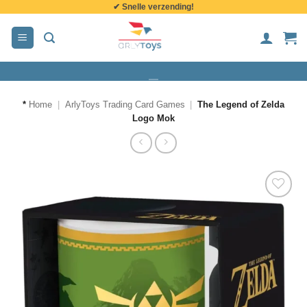
✔ Snelle verzending!
de
inhoud
*
Home
|
ArlyToys Trading Card Games
|
The Legend of Zelda
Logo Mok