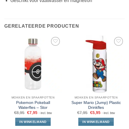
Geschikt voor vaatwasser en magnetron
GERELATEERDE PRODUCTEN
MOKKEN EN SPAARPOTTEN
MOKKEN EN SPAARPOTTEN
Pokemon Pokeball
Super Mario (Jump) Plastic
Waterfles – Stor
Drinkfles
€
8,95
€
7,95
€
7,95
€
5,95
- incl. btw
- incl. btw
IN WINKELMAND
IN WINKELMAND