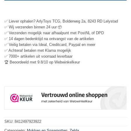
✅ Liever ophalen? ArlyToys TCG, Bolderweg 2a, 8243 RD Lelystad
✅ Wij verzenden binnen 24 uur 📦
✅ Verzenden mogelijk naar afhaalpunt met PostNL of DPD
✅ 14 dagen bedenktijd na ontvangst van de artikelen
✅ Veilig betalen via Ideal, Creditcard, Paypal en meer
✅ Achteraf betalen met Klarna mogelijk
✅ 7000+ artikelen uit voorraad leverbaar
🏆 Beoordeeld met 9.8/10 op Webwinkelkeur
SKU:
8412497923922
Categorieën:
Mokken en Spaarpotten
,
Zelda