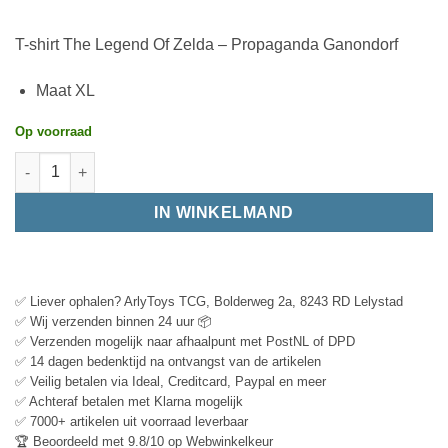
T-shirt The Legend Of Zelda – Propaganda Ganondorf
Maat XL
Op voorraad
IN WINKELMAND
✅ Liever ophalen? ArlyToys TCG, Bolderweg 2a, 8243 RD Lelystad
✅ Wij verzenden binnen 24 uur 📦
✅ Verzenden mogelijk naar afhaalpunt met PostNL of DPD
✅ 14 dagen bedenktijd na ontvangst van de artikelen
✅ Veilig betalen via Ideal, Creditcard, Paypal en meer
✅ Achteraf betalen met Klarna mogelijk
✅ 7000+ artikelen uit voorraad leverbaar
🏆 Beoordeeld met 9.8/10 op Webwinkelkeur