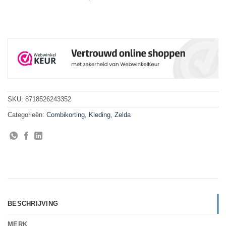
SKU:
8718526243352
Categorieën:
Combikorting
,
Kleding
,
Zelda
BESCHRIJVING
MERK