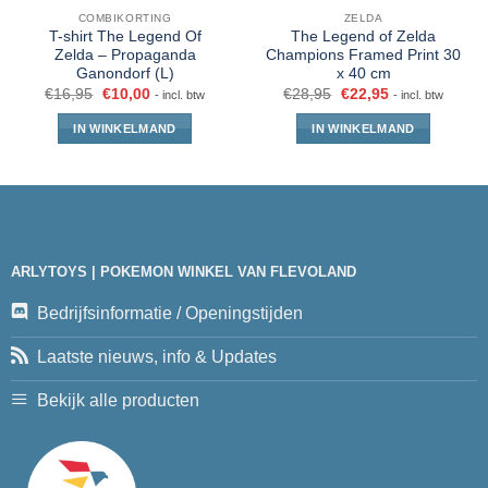
COMBIKORTING
ZELDA
T-shirt The Legend Of
The Legend of Zelda
Zelda – Propaganda
Champions Framed Print 30
Ganondorf (L)
x 40 cm
€
16,95
€
10,00
€
28,95
€
22,95
- incl. btw
- incl. btw
IN WINKELMAND
IN WINKELMAND
ARLYTOYS | POKEMON WINKEL VAN FLEVOLAND
Bedrijfsinformatie / Openingstijden
Laatste nieuws, info & Updates
Bekijk alle producten