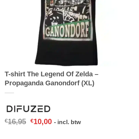
T-shirt The Legend Of Zelda –
Propaganda Ganondorf (XL)
16,95
10,00
€
€
- incl. btw