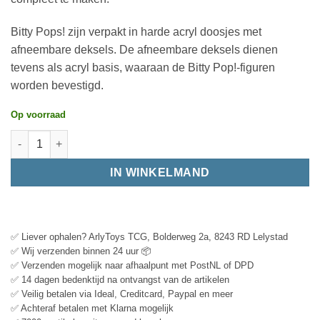
Bitty Pops! zijn verpakt in harde acryl doosjes met
afneembare deksels. De afneembare deksels dienen
tevens als acryl basis, waaraan de Bitty Pop!-figuren
worden bevestigd.
Op voorraad
IN WINKELMAND
✅ Liever ophalen? ArlyToys TCG, Bolderweg 2a, 8243 RD Lelystad
✅ Wij verzenden binnen 24 uur 📦
✅ Verzenden mogelijk naar afhaalpunt met PostNL of DPD
✅ 14 dagen bedenktijd na ontvangst van de artikelen
✅ Veilig betalen via Ideal, Creditcard, Paypal en meer
✅ Achteraf betalen met Klarna mogelijk