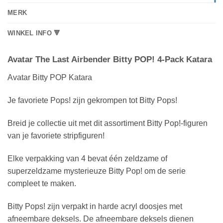
MERK
WINKEL INFO 🔻
Avatar The Last Airbender Bitty POP! 4-Pack Katara
Avatar Bitty POP Katara
Je favoriete Pops! zijn gekrompen tot Bitty Pops!
Breid je collectie uit met dit assortiment Bitty Pop!-figuren
van je favoriete stripfiguren!
Elke verpakking van 4 bevat één zeldzame of
superzeldzame mysterieuze Bitty Pop! om de serie
compleet te maken.
Bitty Pops! zijn verpakt in harde acryl doosjes met
afneembare deksels. De afneembare deksels dienen