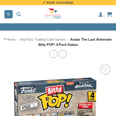
✔ Snelle verzending!
de
inhoud
*
Home
|
ArlyToys Trading Card Games
|
Avatar The Last Airbender
Bitty POP! 4-Pack Katara