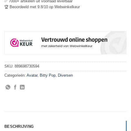
✅ 7000+ artikelen uit voorraad leverbaar
🏆 Beoordeeld met 9.8/10 op Webwinkelkeur
SKU:
889698730594
Categorieën:
Avatar
,
Bitty Pop
,
Diversen
BESCHRIJVING