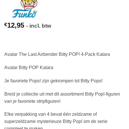
12,95
€
- incl. btw
Avatar The Last Airbender Bitty POP! 4-Pack Katara
Avatar Bitty POP Katara
Je favoriete Pops! zijn gekrompen tot Bitty Pops!
Breid je collectie uit met dit assortiment Bitty Pop!-figuren
van je favoriete stripfiguren!
Elke verpakking van 4 bevat één zeldzame of
superzeldzame mysterieuze Bitty Pop! om de serie
compleet te maken.