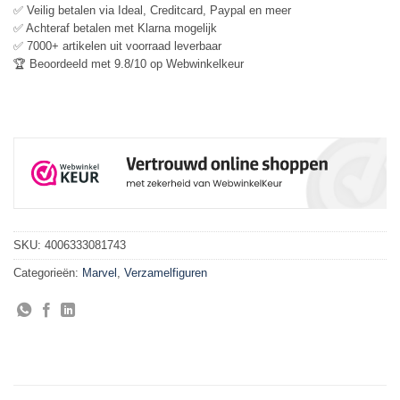
✅ Veilig betalen via Ideal, Creditcard, Paypal en meer
✅ Achteraf betalen met Klarna mogelijk
✅ 7000+ artikelen uit voorraad leverbaar
🏆 Beoordeeld met 9.8/10 op Webwinkelkeur
SKU:
4006333081743
Categorieën:
Marvel
,
Verzamelfiguren