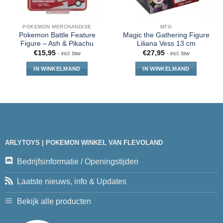
POKEMON MERCHANDISE
MTG
Pokemon Battle Feature
Magic the Gathering Figure
Figure – Ash & Pikachu
Liliana Vess 13 cm
€
15,95
€
27,95
- incl. btw
- incl. btw
IN WINKELMAND
IN WINKELMAND
ARLYTOYS | POKEMON WINKEL VAN FLEVOLAND
Bedrijfsinformatie / Openingstijden
Laatste nieuws, info & Updates
Bekijk alle producten