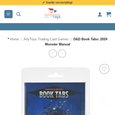
✔ Snelle verzending!
de
inhoud
*
Home
|
ArlyToys Trading Card Games
|
D&D Book Tabs: 2024
Monster Manual