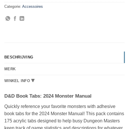
Categorie:
Accessoires
BESCHRIJVING
MERK
WINKEL INFO 🔻
D&D Book Tabs: 2024 Monster Manual
Quickly reference your favorite monsters with adhesive
book tabs for the 2024 Monster Manual! This pack contains
175 acrylic tabs designed to help busy Dungeon Masters
keep track of game statistics and descriptions for whatever