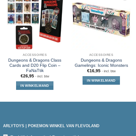
ACCESSOIRES
ACCESSOIRES
Dungeons & Dragons Class
Dungeons & Dragons
Cards and D20 Flip Coin –
Gamelings: Iconic Monsters
FaNaTtik
€
16,95
- incl. btw
€
26,95
- incl. btw
IN WINKELMAND
IN WINKELMAND
ARLYTOYS | POKEMON WINKEL VAN FLEVOLAND