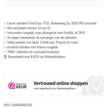
✅ Liever ophalen? ArlyToys TCG, Bolderweg 2a, 8243 RD Lelystad
✅ Wij verzenden binnen 24 uur 📦
✅ Verzenden mogelijk naar afhaalpunt met PostNL of DPD
✅ 14 dagen bedenktijd na ontvangst van de artikelen
✅ Veilig betalen via Ideal, Creditcard, Paypal en meer
✅ Achteraf betalen met Klarna mogelijk
✅ 7000+ artikelen uit voorraad leverbaar
🏆 Beoordeeld met 9.8/10 op Webwinkelkeur
SKU:
634482892145