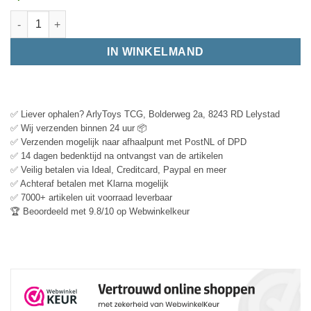
IN WINKELMAND
✅ Liever ophalen? ArlyToys TCG, Bolderweg 2a, 8243 RD Lelystad
✅ Wij verzenden binnen 24 uur 📦
✅ Verzenden mogelijk naar afhaalpunt met PostNL of DPD
✅ 14 dagen bedenktijd na ontvangst van de artikelen
✅ Veilig betalen via Ideal, Creditcard, Paypal en meer
✅ Achteraf betalen met Klarna mogelijk
✅ 7000+ artikelen uit voorraad leverbaar
🏆 Beoordeeld met 9.8/10 op Webwinkelkeur