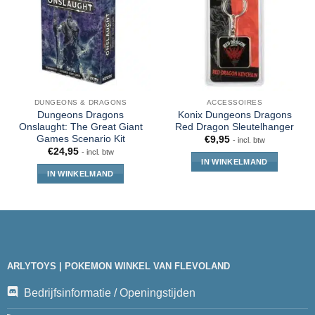
DUNGEONS & DRAGONS
ACCESSOIRES
Dungeons Dragons
Konix Dungeons Dragons
Onslaught: The Great Giant
Red Dragon Sleutelhanger
Games Scenario Kit
€
9,95
- incl. btw
€
24,95
- incl. btw
IN WINKELMAND
IN WINKELMAND
ARLYTOYS | POKEMON WINKEL VAN FLEVOLAND
Bedrijfsinformatie / Openingstijden