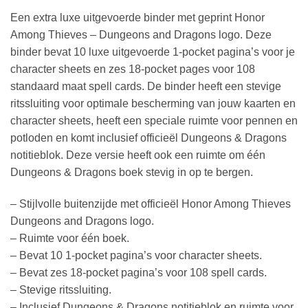
Een extra luxe uitgevoerde binder met geprint Honor
Among Thieves – Dungeons and Dragons logo. Deze
binder bevat 10 luxe uitgevoerde 1-pocket pagina’s voor je
character sheets en zes 18-pocket pages voor 108
standaard maat spell cards. De binder heeft een stevige
ritssluiting voor optimale bescherming van jouw kaarten en
character sheets, heeft een speciale ruimte voor pennen en
potloden en komt inclusief officieël Dungeons & Dragons
notitieblok. Deze versie heeft ook een ruimte om één
Dungeons & Dragons boek stevig in op te bergen.
– Stijlvolle buitenzijde met officieël Honor Among Thieves
Dungeons and Dragons logo.
– Ruimte voor één boek.
– Bevat 10 1-pocket pagina’s voor character sheets.
– Bevat zes 18-pocket pagina’s voor 108 spell cards.
– Stevige ritssluiting.
– Inclusief Dungeons & Dragons notitieblok en ruimte voor