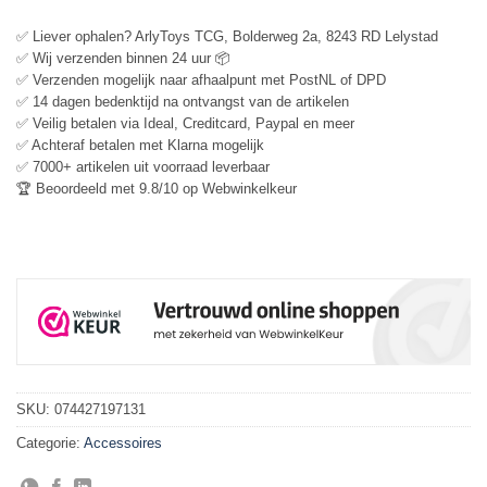
✅ Liever ophalen? ArlyToys TCG, Bolderweg 2a, 8243 RD Lelystad
✅ Wij verzenden binnen 24 uur 📦
✅ Verzenden mogelijk naar afhaalpunt met PostNL of DPD
✅ 14 dagen bedenktijd na ontvangst van de artikelen
✅ Veilig betalen via Ideal, Creditcard, Paypal en meer
✅ Achteraf betalen met Klarna mogelijk
✅ 7000+ artikelen uit voorraad leverbaar
🏆 Beoordeeld met 9.8/10 op Webwinkelkeur
SKU:
074427197131
Categorie:
Accessoires