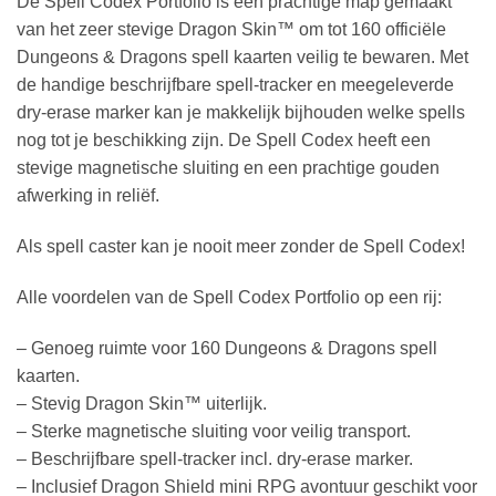
De Spell Codex Portfolio is een prachtige map gemaakt
van het zeer stevige Dragon Skin™ om tot 160 officiële
Dungeons & Dragons spell kaarten veilig te bewaren. Met
de handige beschrijfbare spell-tracker en meegeleverde
dry-erase marker kan je makkelijk bijhouden welke spells
nog tot je beschikking zijn. De Spell Codex heeft een
stevige magnetische sluiting en een prachtige gouden
afwerking in reliëf.
Als spell caster kan je nooit meer zonder de Spell Codex!
Alle voordelen van de Spell Codex Portfolio op een rij:
– Genoeg ruimte voor 160 Dungeons & Dragons spell
kaarten.
– Stevig Dragon Skin™ uiterlijk.
– Sterke magnetische sluiting voor veilig transport.
– Beschrijfbare spell-tracker incl. dry-erase marker.
– Inclusief Dragon Shield mini RPG avontuur geschikt voor