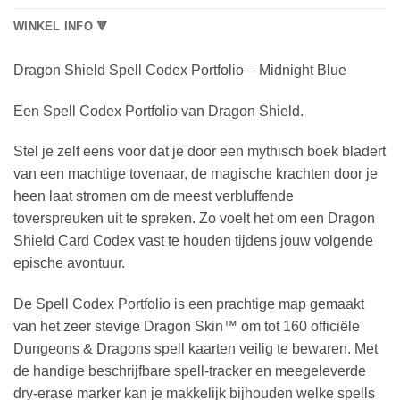
WINKEL INFO 🔻
Dragon Shield Spell Codex Portfolio – Midnight Blue
Een Spell Codex Portfolio van Dragon Shield.
Stel je zelf eens voor dat je door een mythisch boek bladert
van een machtige tovenaar, de magische krachten door je
heen laat stromen om de meest verbluffende
toverspreuken uit te spreken. Zo voelt het om een Dragon
Shield Card Codex vast te houden tijdens jouw volgende
epische avontuur.
De Spell Codex Portfolio is een prachtige map gemaakt
van het zeer stevige Dragon Skin™ om tot 160 officiële
Dungeons & Dragons spell kaarten veilig te bewaren. Met
de handige beschrijfbare spell-tracker en meegeleverde
dry-erase marker kan je makkelijk bijhouden welke spells