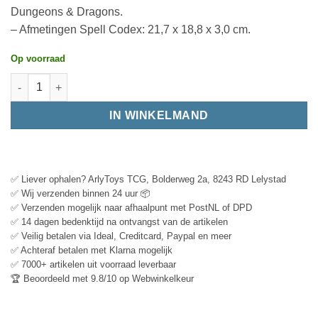
Dungeons & Dragons.
– Afmetingen Spell Codex: 21,7 x 18,8 x 3,0 cm.
Op voorraad
IN WINKELMAND
✅ Liever ophalen? ArlyToys TCG, Bolderweg 2a, 8243 RD Lelystad
✅ Wij verzenden binnen 24 uur 📦
✅ Verzenden mogelijk naar afhaalpunt met PostNL of DPD
✅ 14 dagen bedenktijd na ontvangst van de artikelen
✅ Veilig betalen via Ideal, Creditcard, Paypal en meer
✅ Achteraf betalen met Klarna mogelijk
✅ 7000+ artikelen uit voorraad leverbaar
🏆 Beoordeeld met 9.8/10 op Webwinkelkeur