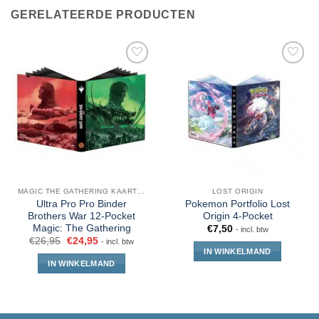
GERELATEERDE PRODUCTEN
MAGIC THE GATHERING KAARTEN
LOST ORIGIN
Ultra Pro Pro Binder
Pokemon Portfolio Lost
Brothers War 12-Pocket
Origin 4-Pocket
Magic: The Gathering
€
7,50
- incl. btw
€
26,95
€
24,95
- incl. btw
IN WINKELMAND
IN WINKELMAND