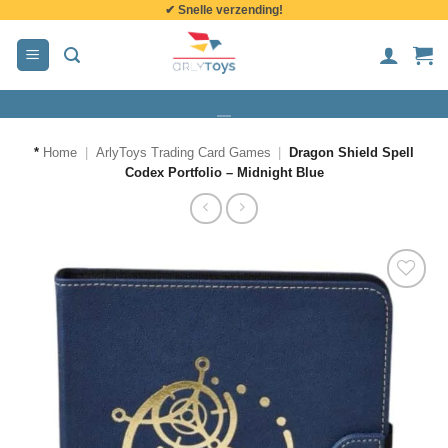
✔ Snelle verzending!
de
inhoud
*
Home
|
ArlyToys Trading Card Games
|
Dragon Shield Spell
Codex Portfolio – Midnight Blue