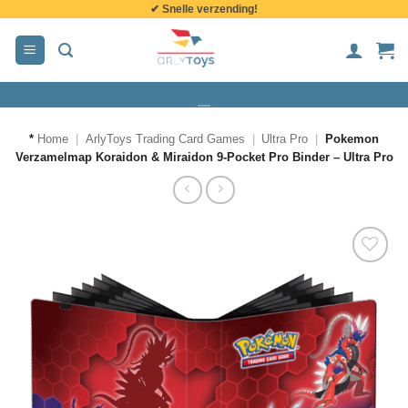
✔ Snelle verzending!
de
inhoud
*
Home
|
ArlyToys Trading Card Games
|
Ultra Pro
|
Pokemon
Verzamelmap Koraidon & Miraidon 9-Pocket Pro Binder – Ultra Pro