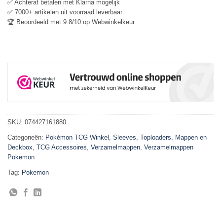
✅ Achteraf betalen met Klarna mogelijk
✅ 7000+ artikelen uit voorraad leverbaar
🏆 Beoordeeld met 9.8/10 op Webwinkelkeur
SKU:
074427161880
Categorieën:
Pokémon TCG Winkel
,
Sleeves, Toploaders, Mappen en
Deckbox
,
TCG Accessoires
,
Verzamelmappen
,
Verzamelmappen
Pokemon
Tag:
Pokemon