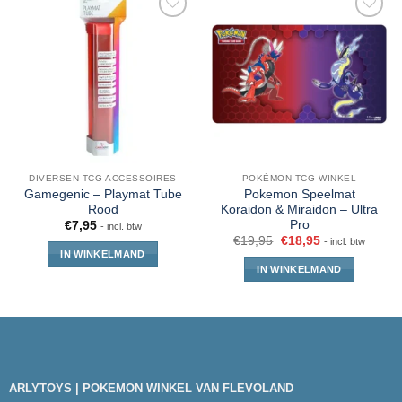
DIVERSEN TCG ACCESSOIRES
POKÉMON TCG WINKEL
Gamegenic – Playmat Tube
Pokemon Speelmat
Rood
Koraidon & Miraidon – Ultra
Pro
€
7,95
- incl. btw
€
19,95
€
18,95
- incl. btw
IN WINKELMAND
IN WINKELMAND
ARLYTOYS | POKEMON WINKEL VAN FLEVOLAND