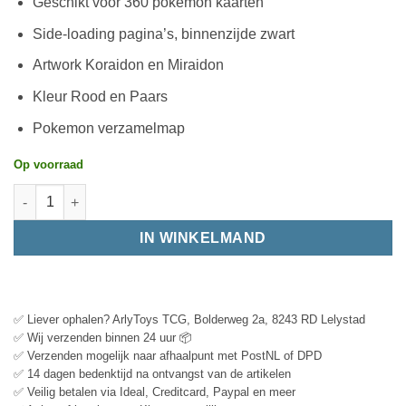
Geschikt voor 360 pokemon kaarten
Side-loading pagina’s, binnenzijde zwart
Artwork Koraidon en Miraidon
Kleur Rood en Paars
Pokemon verzamelmap
Op voorraad
IN WINKELMAND
✅ Liever ophalen? ArlyToys TCG, Bolderweg 2a, 8243 RD Lelystad
✅ Wij verzenden binnen 24 uur 📦
✅ Verzenden mogelijk naar afhaalpunt met PostNL of DPD
✅ 14 dagen bedenktijd na ontvangst van de artikelen
✅ Veilig betalen via Ideal, Creditcard, Paypal en meer