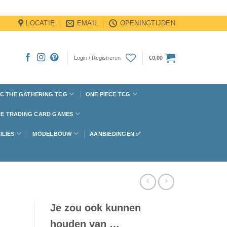
LOCATIE
EMAIL
OPENINGTIJDEN
Login / Registreren
€
0,00
C THE GATHERING TCG
ONE PIECE TCG
E TRADING CARD GAMES
ILIES
MODELBOUW
AANBIEDINGEN ✅
Je zou ook kunnen
houden van …