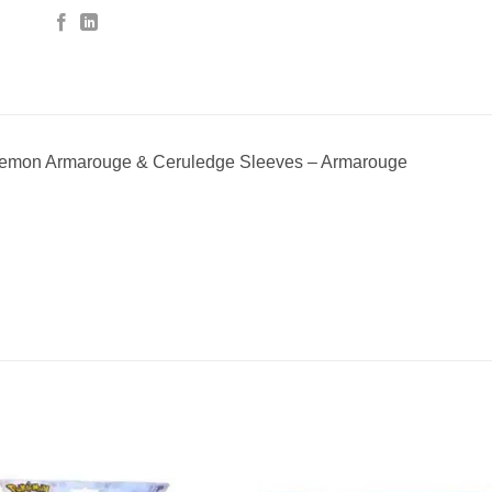
emon Armarouge & Ceruledge Sleeves – Armarouge