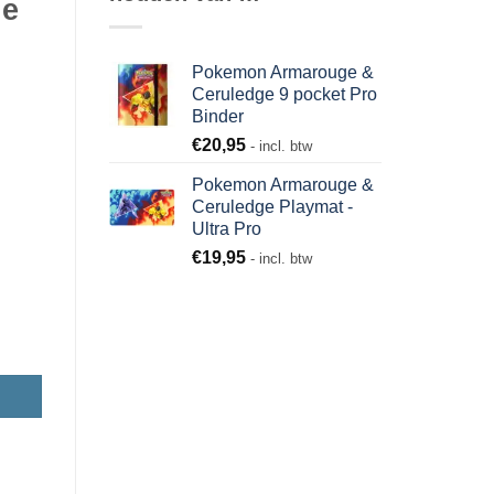
ge
Pokemon Armarouge &
Ceruledge 9 pocket Pro
Binder
€
20,95
- incl. btw
Pokemon Armarouge &
Ceruledge Playmat -
Ultra Pro
€
19,95
- incl. btw