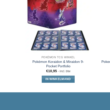
POKÉMON TCG WINKEL
Pokémon Koraidon & Miraidon 9-
Pokem
Pocket Portfolio
€
10,95
- incl. btw
IN WINKELMAND