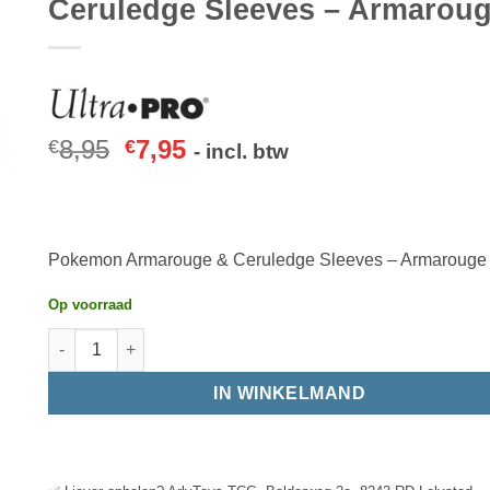
Ceruledge Sleeves – Armarou
8,95
7,95
€
€
- incl. btw
Pokemon Armarouge & Ceruledge Sleeves – Armarouge
Op voorraad
IN WINKELMAND