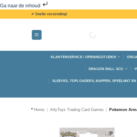
Ga naar de inhoud
✔ Snelle verzending!
KLANTENSERVICE / OPENINGSTIJDEN
ORGA
DRAGON BALL SCG
Y
SLEEVES, TOPLOADERS, MAPPEN, SPEELMAT E
*
Home
|
ArlyToys Trading Card Games
|
Pokemon Arma