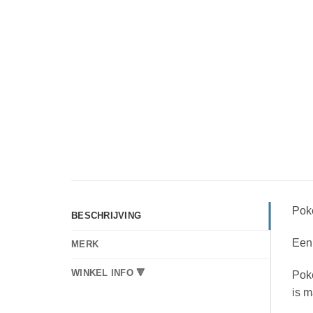
Pok
BESCHRIJVING
Een
MERK
WINKEL INFO 🔻
Pok
is m