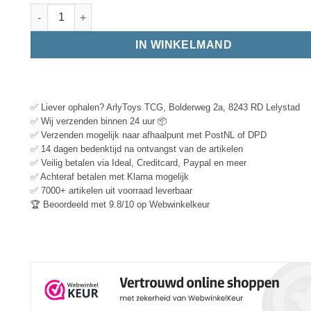
IN WINKELMAND
✅ Liever ophalen? ArlyToys TCG, Bolderweg 2a, 8243 RD Lelystad
✅ Wij verzenden binnen 24 uur 📦
✅ Verzenden mogelijk naar afhaalpunt met PostNL of DPD
✅ 14 dagen bedenktijd na ontvangst van de artikelen
✅ Veilig betalen via Ideal, Creditcard, Paypal en meer
✅ Achteraf betalen met Klarna mogelijk
✅ 7000+ artikelen uit voorraad leverbaar
🏆 Beoordeeld met 9.8/10 op Webwinkelkeur