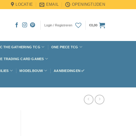
LOCATIE
EMAIL
OPENINGTIJDEN
Login / Registreren
€
0,00
C THE GATHERING TCG
ONE PIECE TCG
E TRADING CARD GAMES
ILIES
MODELBOUW
AANBIEDINGEN ✅