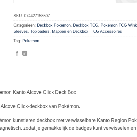
SKU:
074427158507
Categorieën:
Deckbox Pokemon
,
Deckbox TCG
,
Pokémon TCG Wink
Sleeves, Toploaders, Mappen en Deckbox
,
TCG Accessoires
Tag:
Pokemon
emon Kanto Alcove Click Deck Box
 Alcove Click-deckbox van Pokémon.
émon kunstleren deckbox met verwisselbare Kanto Region Po
agnetisch, zodat je gemakkelijk de badges kunt verwisselen en j