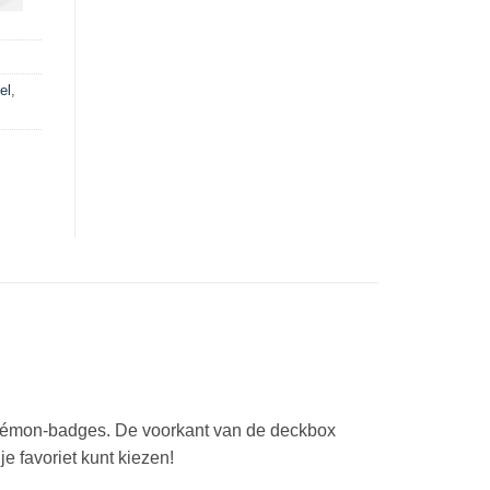
el
,
kémon-badges. De voorkant van de deckbox
e favoriet kunt kiezen!