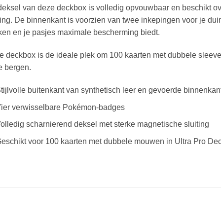
eksel van deze deckbox is volledig opvouwbaar en beschikt ov
ting. De binnenkant is voorzien van twee inkepingen voor je dui
ken en je pasjes maximale bescherming biedt.
 deckbox is de ideale plek om 100 kaarten met dubbele sleeves 
e bergen.
tijlvolle buitenkant van synthetisch leer en gevoerde binnenkan
ier verwisselbare Pokémon-badges
olledig scharnierend deksel met sterke magnetische sluiting
eschikt voor 100 kaarten met dubbele mouwen in Ultra Pro Dec