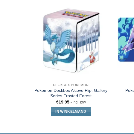
DECKBOX POKEMON
Pokemon Deckbox Alcove Flip: Gallery
Pok
Series Frosted Forest
€
19,95
- incl. btw
IN WINKELMAND