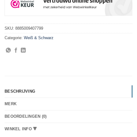
SKU:
8885009407799
Categorie:
Weiß & Schwarz
BESCHRIJVING
MERK
BEOORDELINGEN (0)
WINKEL INFO 🔻