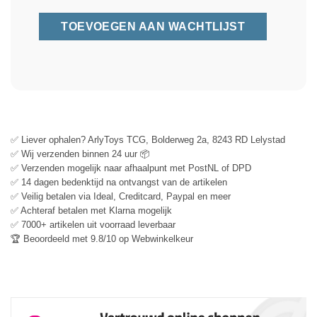
✅ Liever ophalen? ArlyToys TCG, Bolderweg 2a, 8243 RD Lelystad
✅ Wij verzenden binnen 24 uur 📦
✅ Verzenden mogelijk naar afhaalpunt met PostNL of DPD
✅ 14 dagen bedenktijd na ontvangst van de artikelen
✅ Veilig betalen via Ideal, Creditcard, Paypal en meer
✅ Achteraf betalen met Klarna mogelijk
✅ 7000+ artikelen uit voorraad leverbaar
🏆 Beoordeeld met 9.8/10 op Webwinkelkeur