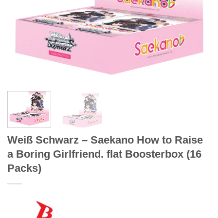
Weiß Schwarz – Saekano How to Raise
a Boring Girlfriend. flat Boosterbox (16
Packs)