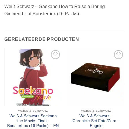
Weiß Schwarz – Saekano How to Raise a Boring
Girlfriend. flat Boosterbox (16 Packs)
GERELATEERDE PRODUCTEN
WEISS & SCHWARZ
WEISS & SCHWARZ
Weiß & Schwarz Saekano
Weiß & Schwarz –
the Movie: Finale
Chronicle Set Fate/Zero –
Boosterbox (16 Packs) – EN
Engels