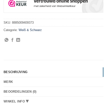
SKU:
8885009409373
Categorie:
Weiß & Schwarz
BESCHRIJVING
MERK
BEOORDELINGEN (0)
WINKEL INFO 🔻