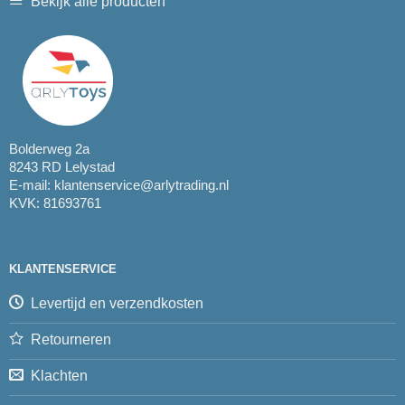
Bekijk alle producten
Bolderweg 2a
8243 RD Lelystad
E-mail:
klantenservice@arlytrading.nl
KVK: 81693761
KLANTENSERVICE
Levertijd en verzendkosten
Retourneren
Klachten