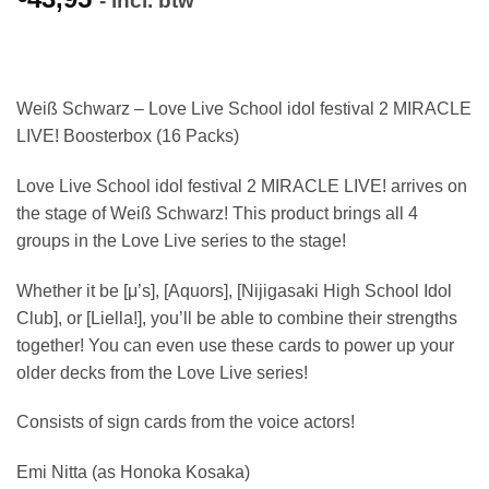
- incl. btw
Weiß Schwarz – Love Live School idol festival 2 MIRACLE
LIVE! Boosterbox (16 Packs)
Love Live School idol festival 2 MIRACLE LIVE! arrives on
the stage of Weiß Schwarz! This product brings all 4
groups in the Love Live series to the stage!
Whether it be [μ’s], [Aquors], [Nijigasaki High School Idol
Club], or [Liella!], you’ll be able to combine their strengths
together! You can even use these cards to power up your
older decks from the Love Live series!
Consists of sign cards from the voice actors!
Emi Nitta (as Honoka Kosaka)