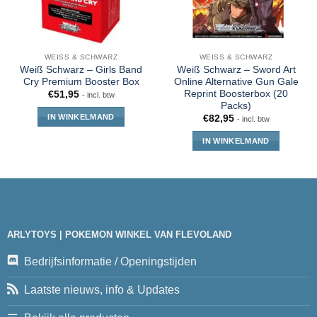
WEISS & SCHWARZ
WEISS & SCHWARZ
Weiß Schwarz – Girls Band
Weiß Schwarz – Sword Art
Cry Premium Booster Box
Online Alternative Gun Gale
Reprint Boosterbox (20
€
51,95
- incl. btw
Packs)
IN WINKELMAND
€
82,95
- incl. btw
IN WINKELMAND
ARLYTOYS | POKEMON WINKEL VAN FLEVOLAND
Bedrijfsinformatie / Openingstijden
Laatste nieuws, info & Updates