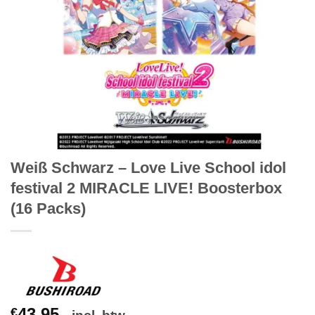
Weiß Schwarz – Love Live School idol
festival 2 MIRACLE LIVE! Boosterbox
(16 Packs)
43,95
€