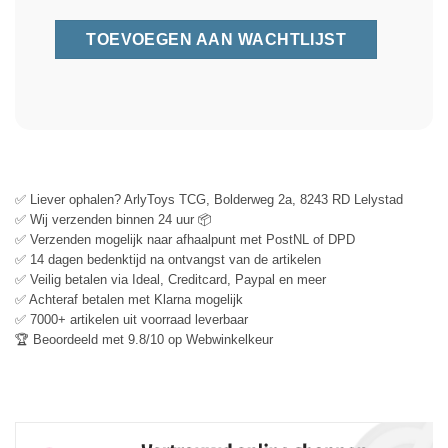
✅ Liever ophalen? ArlyToys TCG, Bolderweg 2a, 8243 RD Lelystad
✅ Wij verzenden binnen 24 uur 📦
✅ Verzenden mogelijk naar afhaalpunt met PostNL of DPD
✅ 14 dagen bedenktijd na ontvangst van de artikelen
✅ Veilig betalen via Ideal, Creditcard, Paypal en meer
✅ Achteraf betalen met Klarna mogelijk
✅ 7000+ artikelen uit voorraad leverbaar
🏆 Beoordeeld met 9.8/10 op Webwinkelkeur