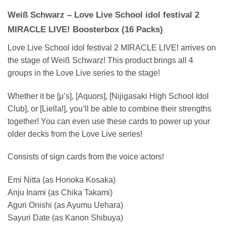
Weiß Schwarz – Love Live School idol festival 2
MIRACLE LIVE! Boosterbox (16 Packs)
Love Live School idol festival 2 MIRACLE LIVE! arrives on
the stage of Weiß Schwarz! This product brings all 4
groups in the Love Live series to the stage!
Whether it be [μ’s], [Aquors], [Nijigasaki High School Idol
Club], or [Liella!], you’ll be able to combine their strengths
together! You can even use these cards to power up your
older decks from the Love Live series!
Consists of sign cards from the voice actors!
Emi Nitta (as Honoka Kosaka)
Anju Inami (as Chika Takami)
Aguri Onishi (as Ayumu Uehara)
Sayuri Date (as Kanon Shibuya)