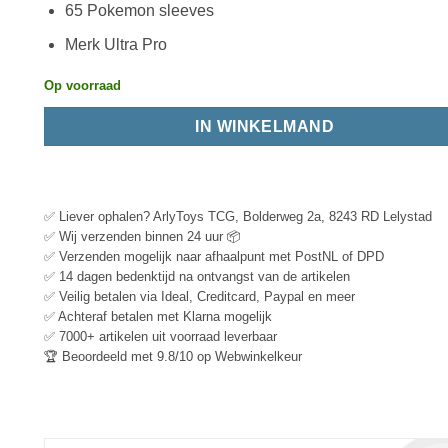
65 Pokemon sleeves
Merk Ultra Pro
Op voorraad
IN WINKELMAND
✅ Liever ophalen? ArlyToys TCG, Bolderweg 2a, 8243 RD Lelystad
✅ Wij verzenden binnen 24 uur 📦
✅ Verzenden mogelijk naar afhaalpunt met PostNL of DPD
✅ 14 dagen bedenktijd na ontvangst van de artikelen
✅ Veilig betalen via Ideal, Creditcard, Paypal en meer
✅ Achteraf betalen met Klarna mogelijk
✅ 7000+ artikelen uit voorraad leverbaar
🏆 Beoordeeld met 9.8/10 op Webwinkelkeur