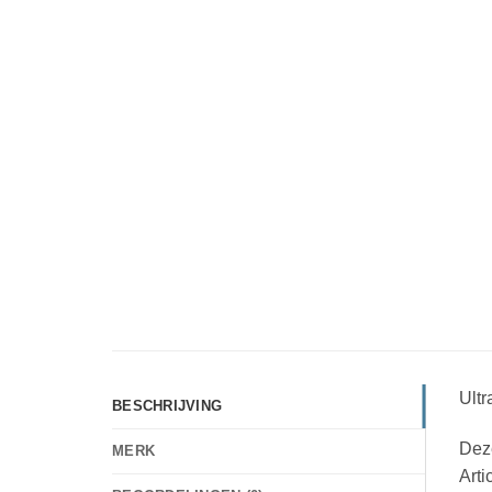
Ultr
BESCHRIJVING
Deze
MERK
Arti