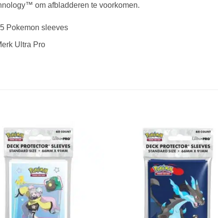
hnology™ om afbladderen te voorkomen.
5 Pokemon sleeves
erk Ultra Pro