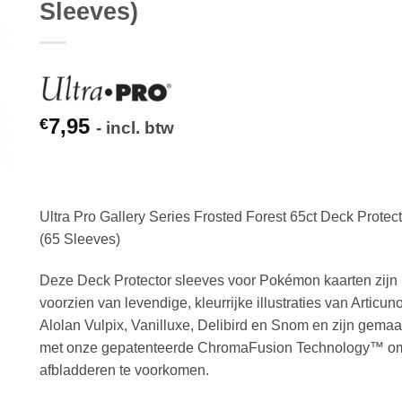
Sleeves)
7,95
€
- incl. btw
Ultra Pro Gallery Series Frosted Forest 65ct Deck Protec
(65 Sleeves)
Deze Deck Protector sleeves voor Pokémon kaarten zijn
voorzien van levendige, kleurrijke illustraties van Articuno
Alolan Vulpix, Vanilluxe, Delibird en Snom en zijn gemaa
met onze gepatenteerde ChromaFusion Technology™ o
afbladderen te voorkomen.