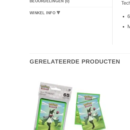
BEOORDELINGEN (0)
Tec
WINKEL INFO 🔻
6
M
GERELATEERDE PRODUCTEN