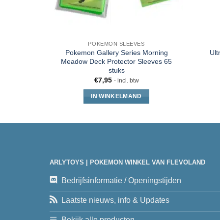
POKEMON SLEEVES
Pokemon Gallery Series Morning
Ult
Meadow Deck Protector Sleeves 65
stuks
€
7,95
- incl. btw
IN WINKELMAND
ARLYTOYS | POKEMON WINKEL VAN FLEVOLAND
Bedrijfsinformatie / Openingstijden
Laatste nieuws, info & Updates
Bekijk alle producten