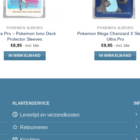
POKEMON SLEEVES
POKEMON SLEEVES
ra Pro – Pokemon Iono Deck
Pokemon Mega Charizard X Sl
Protector Sleeves
Ultra Pro
€
8,95
€
9,95
- incl. btw
- incl. btw
IN WINKELMAND
IN WINKELMAND
KLANTENSERVICE
IN
Levertijd en verzendkosten
Retourneren
Klachten