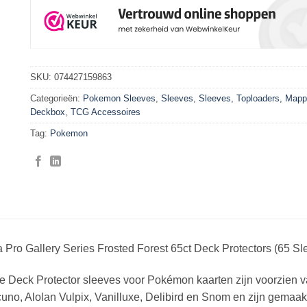
SKU:
074427159863
Categorieën:
Pokemon Sleeves
,
Sleeves
,
Sleeves, Toploaders, Map
Deckbox
,
TCG Accessoires
Tag:
Pokemon
a Pro Gallery Series Frosted Forest 65ct Deck Protectors (65 Sl
 Deck Protector sleeves voor Pokémon kaarten zijn voorzien van 
cuno, Alolan Vulpix, Vanilluxe, Delibird en Snom en zijn gem