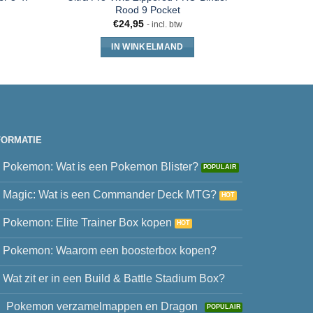
Rood 9 Pocket
S
€
24,95
- incl. btw
IN WINKELMAND
FORMATIE
Pokemon: Wat is een Pokemon Blister?
Magic: Wat is een Commander Deck MTG?
Pokemon: Elite Trainer Box kopen
Pokemon: Waarom een boosterbox kopen?
Wat zit er in een Build & Battle Stadium Box?
Pokemon verzamelmappen en Dragon