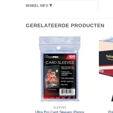
WINKEL INFO 🔻
GERELATEERDE PRODUCTEN
SLEEVES
Ultra Pro Card Sleeves (Penny
Po