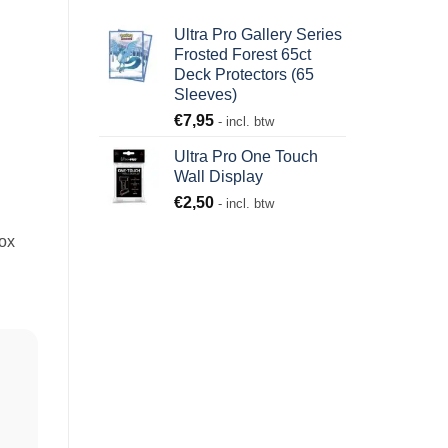
Ultra Pro Gallery Series
Frosted Forest 65ct
Deck Protectors (65
Sleeves)
€
7,95
- incl. btw
Ultra Pro One Touch
Wall Display
€
2,50
- incl. btw
Box