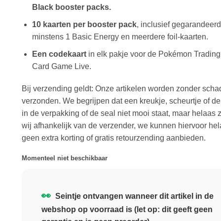
Black booster packs.
10 kaarten per booster pack
, inclusief gegarandeerd
minstens 1 Basic Energy en meerdere foil-kaarten.
Een codekaart
in elk pakje voor de Pokémon Trading
Card Game Live.
Bij verzending geldt: Onze artikelen worden zonder scha
verzonden. We begrijpen dat een kreukje, scheurtje of d
in de verpakking of de seal niet mooi staat, maar helaas z
wij afhankelijk van de verzender, we kunnen hiervoor he
geen extra korting of gratis retourzending aanbieden.
Momenteel niet beschikbaar
👀
Seintje ontvangen wanneer dit artikel in de
webshop op voorraad is (let op: dit geeft geen