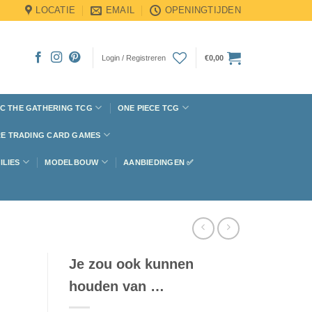
LOCATIE
EMAIL
OPENINGTIJDEN
Login / Registreren
€
0,00
C THE GATHERING TCG
ONE PIECE TCG
E TRADING CARD GAMES
ILIES
MODELBOUW
AANBIEDINGEN ✅
Je zou ook kunnen
houden van …