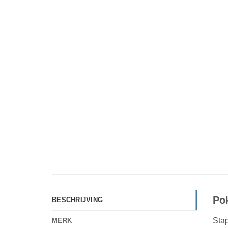
Po
BESCHRIJVING
Sta
MERK