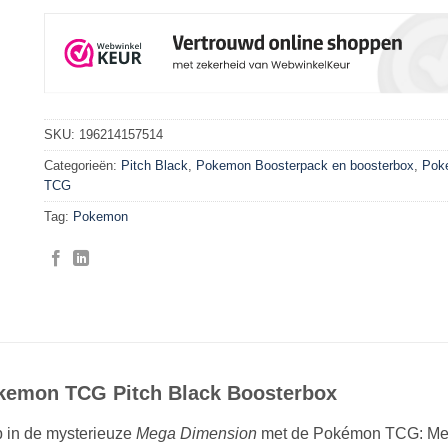
SKU:
196214157514
Categorieën:
Pitch Black
,
Pokemon Boosterpack en boosterbox
,
Pok
TCG
Tag:
Pokemon
kemon TCG Pitch Black Boosterbox
p in de mysterieuze
Mega Dimension
met de Pokémon TCG: Mega 