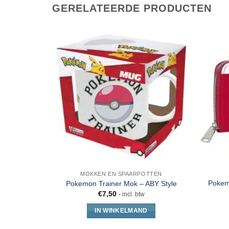
GERELATEERDE PRODUCTEN
MOKKEN EN SPAARPOTTEN
Pokem
Pokemon Trainer Mok – ABY Style
€
7,50
- incl. btw
IN WINKELMAND