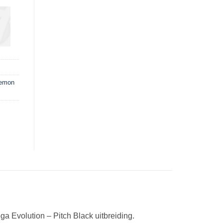
emon
Evolution – Pitch Black uitbreiding.