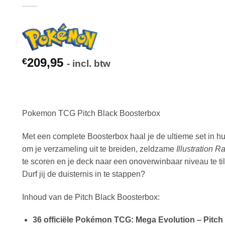
209,95
€
- incl. btw
Pokemon TCG Pitch Black Boosterbox
Met een complete Boosterbox haal je de ultieme set in hu
om je verzameling uit te breiden, zeldzame
Illustration R
te scoren en je deck naar een onoverwinbaar niveau te til
Durf jij de duisternis in te stappen?
Inhoud van de Pitch Black Boosterbox:
36 officiële Pokémon TCG: Mega Evolution – Pitch