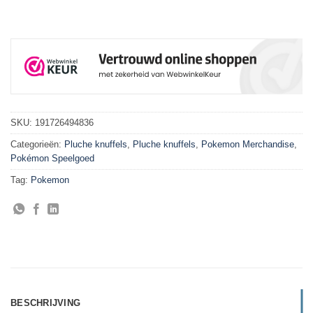
SKU:
191726494836
Categorieën:
Pluche knuffels
,
Pluche knuffels
,
Pokemon Merchandise
,
Pokémon Speelgoed
Tag:
Pokemon
BESCHRIJVING