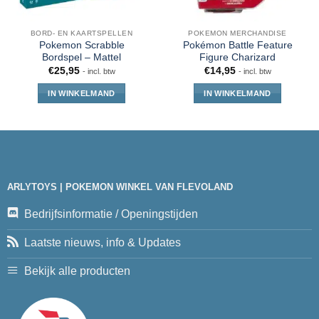
BORD- EN KAARTSPELLEN
POKEMON MERCHANDISE
Pokemon Scrabble
Pokémon Battle Feature
Bordspel – Mattel
Figure Charizard
€
25,95
€
14,95
- incl. btw
- incl. btw
IN WINKELMAND
IN WINKELMAND
ARLYTOYS | POKEMON WINKEL VAN FLEVOLAND
Bedrijfsinformatie / Openingstijden
Laatste nieuws, info & Updates
Bekijk alle producten