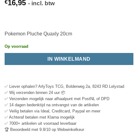
16,95
€
- incl. btw
Pokemon Pluche Quaxly 20cm
Op voorraad
IN WINKELMAND
✅ Liever ophalen? ArlyToys TCG, Bolderweg 2a, 8243 RD Lelystad
✅ Wij verzenden binnen 24 uur 📦
✅ Verzenden mogelijk naar afhaalpunt met PostNL of DPD
✅ 14 dagen bedenktijd na ontvangst van de artikelen
✅ Veilig betalen via Ideal, Creditcard, Paypal en meer
✅ Achteraf betalen met Klarna mogelijk
✅ 7000+ artikelen uit voorraad leverbaar
🏆 Beoordeeld met 9.8/10 op Webwinkelkeur