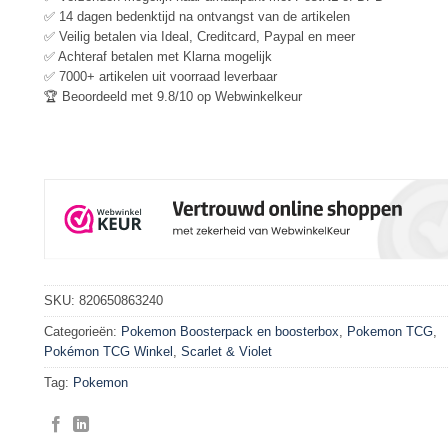
✅ 14 dagen bedenktijd na ontvangst van de artikelen
✅ Veilig betalen via Ideal, Creditcard, Paypal en meer
✅ Achteraf betalen met Klarna mogelijk
✅ 7000+ artikelen uit voorraad leverbaar
🏆 Beoordeeld met 9.8/10 op Webwinkelkeur
SKU:
820650863240
Categorieën:
Pokemon Boosterpack en boosterbox
,
Pokemon TCG
,
Pokémon TCG Winkel
,
Scarlet & Violet
Tag:
Pokemon