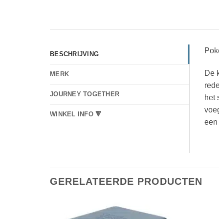
Pok
BESCHRIJVING
De 
MERK
rede
JOURNEY TOGETHER
het
voeg
WINKEL INFO 🔻
een 
GERELATEERDE PRODUCTEN