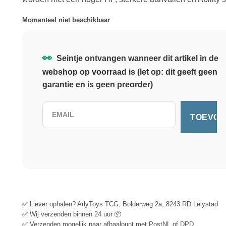
Momenteel niet beschikbaar
👀
Seintje ontvangen wanneer dit artikel in de
webshop op voorraad is (let op: dit geeft geen
garantie en is geen preorder)
✅ Liever ophalen? ArlyToys TCG, Bolderweg 2a, 8243 RD Lelystad
✅ Wij verzenden binnen 24 uur 📦
✅ Verzenden mogelijk naar afhaalpunt met PostNL of DPD