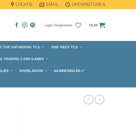
LOCATIE
EMAIL
OPENINGTIJDEN
Login / Registreren
€
0,00
C THE GATHERING TCG
ONE PIECE TCG
E TRADING CARD GAMES
ILIES
MODELBOUW
AANBIEDINGEN ✅