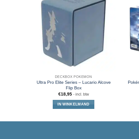
DECKBOX POKEMON
Ultra Pro Elite Series – Lucario Alcove
Pokém
Flip Box
€
18,95
- incl. btw
IN WINKELMAND