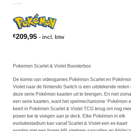
209,95
€
- incl. btw
Pokemon Scarlet & Violet Boosterbox
De komst van videogames Pokémon Scarlet en Pokémo
Violet naar de Nintendo Switch is een uitstekende reden
deze serie Pokémon kaarten uit te brengen. En niet zom
een serie kaarten, want het spelmechanisme ‘Pokémon e
keert in Pokémon Scarlet & Violet TCG terug om nog me
power toe te voegen aan je deck. Elke Pokémon in elk
evolutiestadium kan vanaf Scarlet & Violet een ex-kaart
worden met een hoger HP, sterkere aanvallen en Ability’s