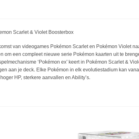
emon Scarlet & Violet Boosterbox
komst van videogames Pokémon Scarlet en Pokémon Violet naar
n om een compleet nieuwe serie Pokémon kaarten uit te brenge
 spelmechanisme ‘Pokémon ex’ keert in Pokémon Scarlet & Viol
en aan je deck. Elke Pokémon in elk evolutiestadium kan vanaf
hoger HP, sterkere aanvallen en Ability’s.