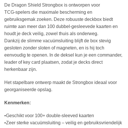
De Dragon Shield Strongbox is ontworpen voor
TCG‑spelers die maximale bescherming en
gebruiksgemak zoeken. Deze robuuste deckbox biedt
ruimte aan meer dan 100 dubbel-gesleevede kaarten en
houdt je deck veilig, zowel thuis als onderweg.
Dankzij de slimme vacuümsluiting blijft de box stevig
gesloten zonder sloten of magneten, en is hij toch
eenvoudig te openen. In de deksel kun je een commander,
leader of key card plaatsen, zodat je decks direct
herkenbaar zijn.
Het stapelbare ontwerp maakt de Strongbox ideaal voor
georganiseerde opslag.
Kenmerken:
•Geschikt voor 100+ double‑sleeved kaarten
•Zeer sterke vacuümsluiting – veilig en gebruiksvriendelijk