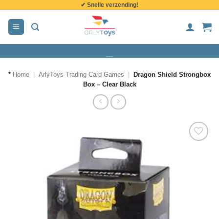
✔ Snelle verzending!
de
inhoud
*
Home
|
ArlyToys Trading Card Games
|
Dragon Shield Strongbox
Box – Clear Black