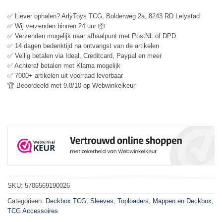
✅ Liever ophalen? ArlyToys TCG, Bolderweg 2a, 8243 RD Lelystad
✅ Wij verzenden binnen 24 uur 📦
✅ Verzenden mogelijk naar afhaalpunt met PostNL of DPD
✅ 14 dagen bedenktijd na ontvangst van de artikelen
✅ Veilig betalen via Ideal, Creditcard, Paypal en meer
✅ Achteraf betalen met Klarna mogelijk
✅ 7000+ artikelen uit voorraad leverbaar
🏆 Beoordeeld met 9.8/10 op Webwinkelkeur
SKU:
5706569190026
Categorieën:
Deckbox TCG
,
Sleeves, Toploaders, Mappen en Deckbox
,
TCG Accessoires