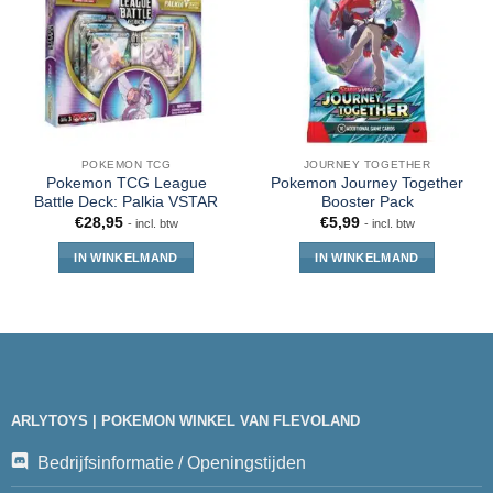
POKEMON TCG
JOURNEY TOGETHER
Pokemon TCG League
Pokemon Journey Together
Battle Deck: Palkia VSTAR
Booster Pack
€
28,95
€
5,99
- incl. btw
- incl. btw
IN WINKELMAND
IN WINKELMAND
ARLYTOYS | POKEMON WINKEL VAN FLEVOLAND
Bedrijfsinformatie / Openingstijden