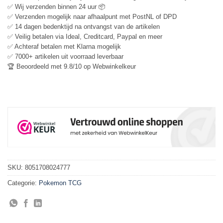
✅ Wij verzenden binnen 24 uur 📦
✅ Verzenden mogelijk naar afhaalpunt met PostNL of DPD
✅ 14 dagen bedenktijd na ontvangst van de artikelen
✅ Veilig betalen via Ideal, Creditcard, Paypal en meer
✅ Achteraf betalen met Klarna mogelijk
✅ 7000+ artikelen uit voorraad leverbaar
🏆 Beoordeeld met 9.8/10 op Webwinkelkeur
SKU:
8051708024777
Categorie:
Pokemon TCG