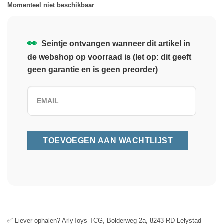
Momenteel niet beschikbaar
👀
Seintje ontvangen wanneer dit artikel in
de webshop op voorraad is (let op: dit geeft
geen garantie en is geen preorder)
✅ Liever ophalen? ArlyToys TCG, Bolderweg 2a, 8243 RD Lelystad