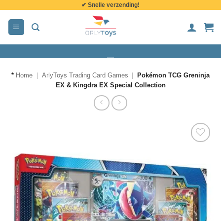
✔ Snelle verzending!
de
inhoud
*
Home
|
ArlyToys Trading Card Games
|
Pokémon TCG Greninja
EX & Kingdra EX Special Collection