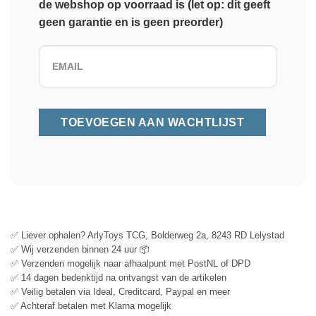
de webshop op voorraad is (let op: dit geeft
geen garantie en is geen preorder)
✅ Liever ophalen? ArlyToys TCG, Bolderweg 2a, 8243 RD Lelystad
✅ Wij verzenden binnen 24 uur 📦
✅ Verzenden mogelijk naar afhaalpunt met PostNL of DPD
✅ 14 dagen bedenktijd na ontvangst van de artikelen
✅ Veilig betalen via Ideal, Creditcard, Paypal en meer
✅ Achteraf betalen met Klarna mogelijk