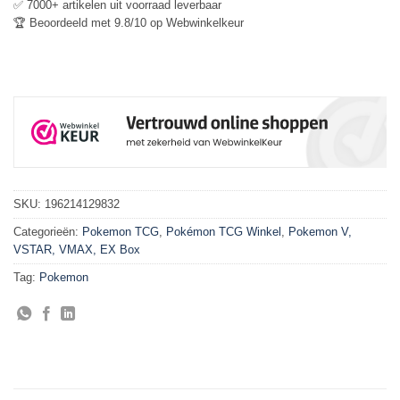
✅ 7000+ artikelen uit voorraad leverbaar
🏆 Beoordeeld met 9.8/10 op Webwinkelkeur
SKU:
196214129832
Categorieën:
Pokemon TCG
,
Pokémon TCG Winkel
,
Pokemon V,
VSTAR, VMAX, EX Box
Tag:
Pokemon