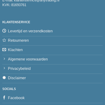
E-mail:
klantenservice@arlytrading.nl
KVK: 81693761
KLANTENSERVICE
Levertijd en verzendkosten
Retourneren
Klachten
Algemene voorwaarden
Privacybeleid
Disclaimer
SOCIALS
Facebook