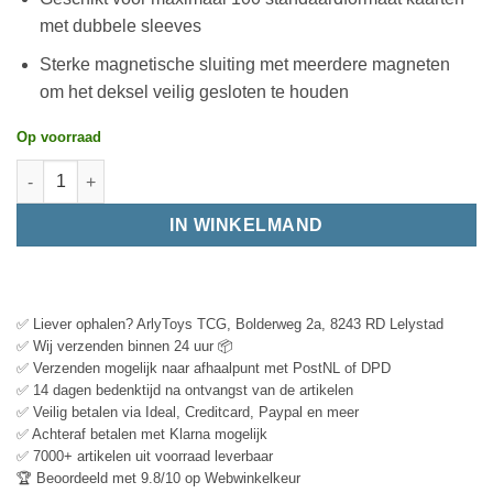
met dubbele sleeves
Sterke magnetische sluiting met meerdere magneten
om het deksel veilig gesloten te houden
Op voorraad
IN WINKELMAND
✅ Liever ophalen? ArlyToys TCG, Bolderweg 2a, 8243 RD Lelystad
✅ Wij verzenden binnen 24 uur 📦
✅ Verzenden mogelijk naar afhaalpunt met PostNL of DPD
✅ 14 dagen bedenktijd na ontvangst van de artikelen
✅ Veilig betalen via Ideal, Creditcard, Paypal en meer
✅ Achteraf betalen met Klarna mogelijk
✅ 7000+ artikelen uit voorraad leverbaar
🏆 Beoordeeld met 9.8/10 op Webwinkelkeur