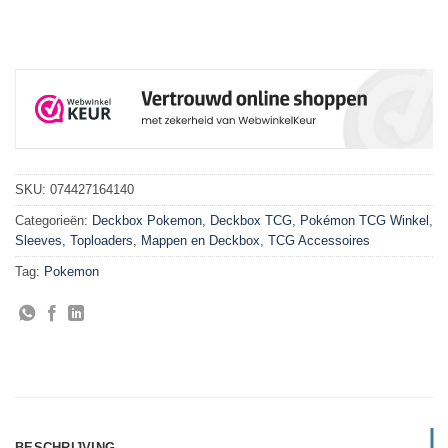
SKU:
074427164140
Categorieën:
Deckbox Pokemon
,
Deckbox TCG
,
Pokémon TCG Winkel
,
Sleeves, Toploaders, Mappen en Deckbox
,
TCG Accessoires
Tag:
Pokemon
BESCHRIJVING