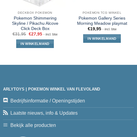
DECKBOX POKEMON
POKÉMON TCG WINKEL
Pokemon Shimmering
Pokemon Gallery Series
Skyline / Pikachu Alcove
Morning Meadow playmat
Click Deck Box
€
19,95
- incl. btw
€
31,95
€
27,95
- incl. btw
IN WINKELMAND
IN WINKELMAND
ARLYTOYS | POKEMON WINKEL VAN FLEVOLAND
Bedrijfsinformatie / Openingstijden
Laatste nieuws, info & Updates
Bekijk alle producten