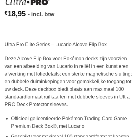
18,95
€
- incl. btw
Ultra Pro Elite Series – Lucario Alcove Flip Box
Deze Alcove Flip Box voor Pokémon decks zijn voorzien
van een afbeelding van Lucario in reliëf in een kunstleren
afwerking met foliedetails; een sterke magnetische sluiting;
en dubbele duiminkepingen voor gemakkelijke toegang tot
uw deck. Deze deckbox biedt plaats aan maximaal 100
standaardformaat ruilkaarten met dubbele sleeves in Ultra
PRO Deck Protector sleeves.
Officieel gelicentieerde Pokémon Trading Card Game
Premium Deck Box®, met Lucario
Geschikt voor maximaal 100 standaardformaat kaarten