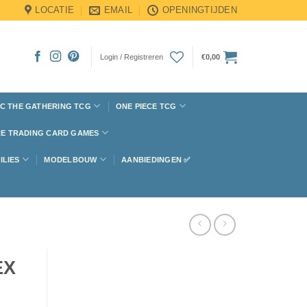
LOCATIE
EMAIL
OPENINGTIJDEN
Login / Registreren
€
0,00
C THE GATHERING TCG
ONE PIECE TCG
E TRADING CARD GAMES
ILIES
MODELBOUW
AANBIEDINGEN ✅
EX