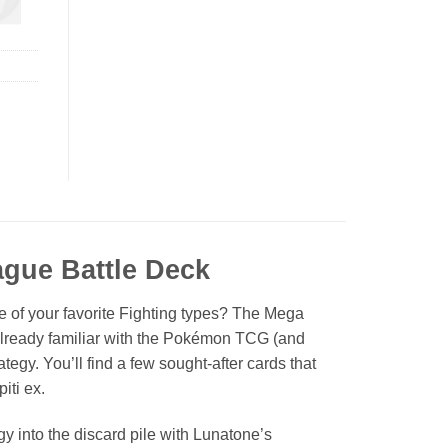
gue Battle Deck
of your favorite Fighting types? The Mega
 already familiar with the Pokémon TCG (and
rategy. You’ll find a few sought-after cards that
iti ex.
rgy into the discard pile with Lunatone’s