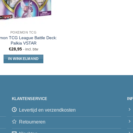
POKEMON TCG
mon TCG League Battle Deck:
Palkia VSTAR
€
28,95
- incl. btw
IN WINKELMAND
KLANTENSERVICE
IN
Levertijd en verzendkosten
Retourneren