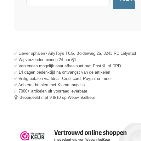
✅ Liever ophalen? ArlyToys TCG, Bolderweg 2a, 8243 RD Lelystad
✅ Wij verzenden binnen 24 uur 📦
✅ Verzenden mogelijk naar afhaalpunt met PostNL of DPD
✅ 14 dagen bedenktijd na ontvangst van de artikelen
✅ Veilig betalen via Ideal, Creditcard, Paypal en meer
✅ Achteraf betalen met Klarna mogelijk
✅ 7000+ artikelen uit voorraad leverbaar
🏆 Beoordeeld met 9.8/10 op Webwinkelkeur