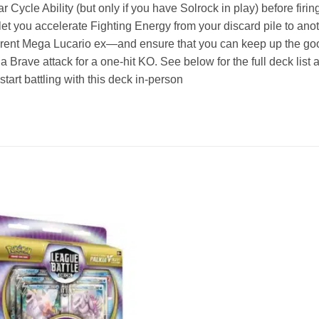
r Cycle Ability (but only if you have Solrock in play) before firi
 let you accelerate Fighting Energy from your discard pile to anot
erent Mega Lucario ex—and ensure that you can keep up the goo
 Brave attack for a one-hit KO. See below for the full deck list
start battling with this deck in-person