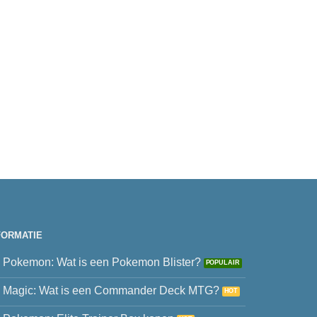
FORMATIE
Pokemon: Wat is een Pokemon Blister?
Magic: Wat is een Commander Deck MTG?