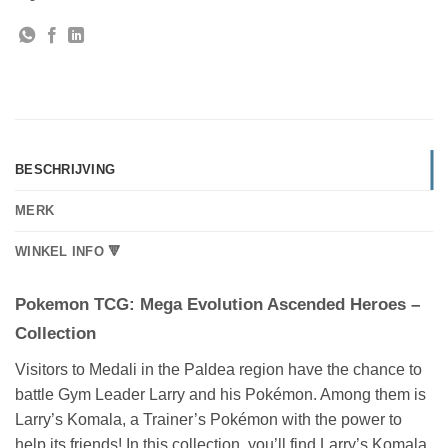
BESCHRIJVING
MERK
WINKEL INFO 🔻
Pokemon TCG: Mega Evolution Ascended Heroes –
Collection
Visitors to Medali in the Paldea region have the chance to
battle Gym Leader Larry and his Pokémon. Among them is
Larry’s Komala, a Trainer’s Pokémon with the power to
help its friends! In this collection, you’ll find Larry’s Komala