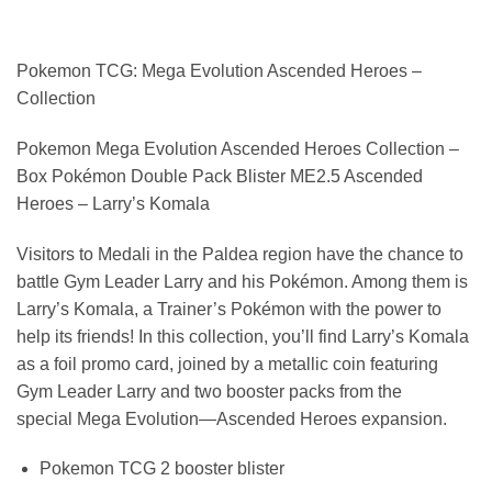
Pokemon TCG: Mega Evolution Ascended Heroes –
Collection
Pokemon Mega Evolution Ascended Heroes Collection –
Box Pokémon Double Pack Blister ME2.5 Ascended
Heroes – Larry’s Komala
Visitors to Medali in the Paldea region have the chance to
battle Gym Leader Larry and his Pokémon. Among them is
Larry’s Komala, a Trainer’s Pokémon with the power to
help its friends! In this collection, you’ll find Larry’s Komala
as a foil promo card, joined by a metallic coin featuring
Gym Leader Larry and two booster packs from the
special Mega Evolution—Ascended Heroes expansion.
Pokemon TCG 2 booster blister