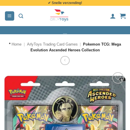
✔ Snelle verzending!
de
inhoud
*
Home
|
ArlyToys Trading Card Games
|
Pokemon TCG: Mega
Evolution Ascended Heroes Collection