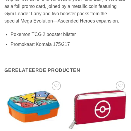
as a foil promo card, joined by a metallic coin featuring
Gym Leader Larry and two booster packs from the
special Mega Evolution—Ascended Heroes expansion.
Pokemon TCG 2 booster blister
Promokaart Komala 175/217
GERELATEERDE PRODUCTEN