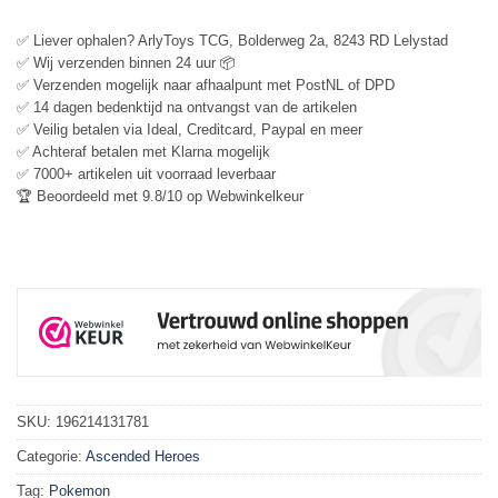
✅ Liever ophalen? ArlyToys TCG, Bolderweg 2a, 8243 RD Lelystad
✅ Wij verzenden binnen 24 uur 📦
✅ Verzenden mogelijk naar afhaalpunt met PostNL of DPD
✅ 14 dagen bedenktijd na ontvangst van de artikelen
✅ Veilig betalen via Ideal, Creditcard, Paypal en meer
✅ Achteraf betalen met Klarna mogelijk
✅ 7000+ artikelen uit voorraad leverbaar
🏆 Beoordeeld met 9.8/10 op Webwinkelkeur
SKU:
196214131781
Categorie:
Ascended Heroes
Tag:
Pokemon