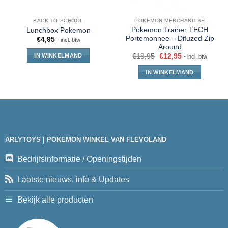
BACK TO SCHOOL
POKEMON MERCHANDISE
Pokemon Trainer TECH
Lunchbox Pokemon
Portemonnee – Difuzed Zip
€
4,95
- incl. btw
Around
IN WINKELMAND
€
19,95
€
12,95
- incl. btw
IN WINKELMAND
ARLYTOYS | POKEMON WINKEL VAN FLEVOLAND
Bedrijfsinformatie / Openingstijden
Laatste nieuws, info & Updates
Bekijk alle producten