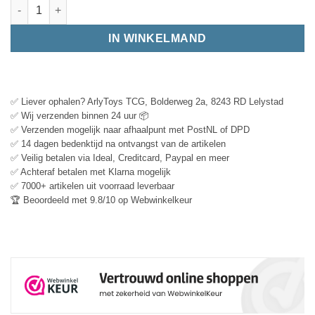
IN WINKELMAND
✅ Liever ophalen? ArlyToys TCG, Bolderweg 2a, 8243 RD Lelystad
✅ Wij verzenden binnen 24 uur 📦
✅ Verzenden mogelijk naar afhaalpunt met PostNL of DPD
✅ 14 dagen bedenktijd na ontvangst van de artikelen
✅ Veilig betalen via Ideal, Creditcard, Paypal en meer
✅ Achteraf betalen met Klarna mogelijk
✅ 7000+ artikelen uit voorraad leverbaar
🏆 Beoordeeld met 9.8/10 op Webwinkelkeur