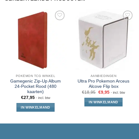
POKÉMON TCG WINKEL
AANBIEDINGEN
Gamegenic Zip-Up Album
Ultra Pro Pokemon Arceus
24-Pocket Rood (480
Alcove Flip box
kaarten)
€
18,95
€
9,95
- incl. btw
€
27,95
- incl. btw
IN WINKELMAND
IN WINKELMAND