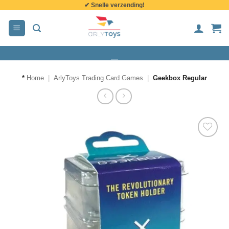
✔ Snelle verzending!
de
inhoud
*
Home
|
ArlyToys Trading Card Games
|
Geekbox Regular