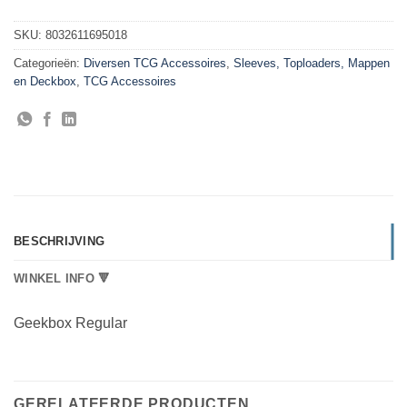
SKU:
8032611695018
Categorieën:
Diversen TCG Accessoires
,
Sleeves, Toploaders, Mappen
en Deckbox
,
TCG Accessoires
BESCHRIJVING
WINKEL INFO 🔻
Geekbox Regular
GERELATEERDE PRODUCTEN