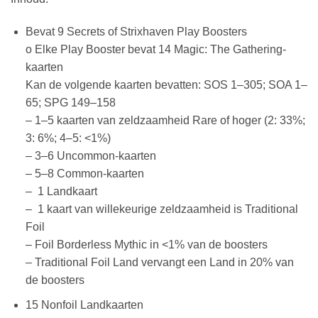
Bevat 9 Secrets of Strixhaven Play Boosters
o Elke Play Booster bevat 14 Magic: The Gathering-
kaarten
Kan de volgende kaarten bevatten: SOS 1–305; SOA 1–
65; SPG 149–158
– 1–5 kaarten van zeldzaamheid Rare of hoger (2: 33%;
3: 6%; 4–5: <1%)
– 3–6 Uncommon-kaarten
– 5–8 Common-kaarten
– 1 Landkaart
– 1 kaart van willekeurige zeldzaamheid is Traditional
Foil
– Foil Borderless Mythic in <1% van de boosters
– Traditional Foil Land vervangt een Land in 20% van
de boosters
15 Nonfoil Landkaarten