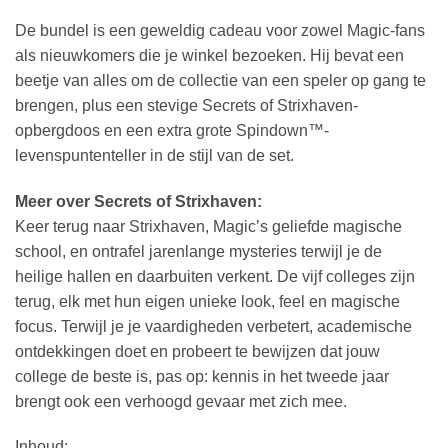
De bundel is een geweldig cadeau voor zowel Magic-fans
als nieuwkomers die je winkel bezoeken. Hij bevat een
beetje van alles om de collectie van een speler op gang te
brengen, plus een stevige Secrets of Strixhaven-
opbergdoos en een extra grote Spindown™-
levenspuntenteller in de stijl van de set.
Meer over Secrets of Strixhaven:
Keer terug naar Strixhaven, Magic’s geliefde magische
school, en ontrafel jarenlange mysteries terwijl je de
heilige hallen en daarbuiten verkent. De vijf colleges zijn
terug, elk met hun eigen unieke look, feel en magische
focus. Terwijl je je vaardigheden verbetert, academische
ontdekkingen doet en probeert te bewijzen dat jouw
college de beste is, pas op: kennis in het tweede jaar
brengt ook een verhoogd gevaar met zich mee.
Inhoud: