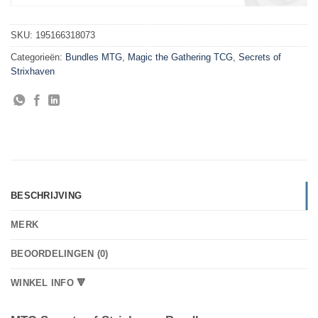
SKU:
195166318073
Categorieën:
Bundles MTG
,
Magic the Gathering TCG
,
Secrets of
Strixhaven
BESCHRIJVING
MERK
BEOORDELINGEN (0)
WINKEL INFO 🔻