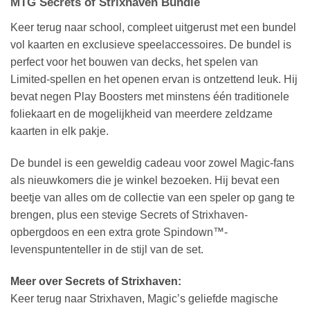
MTG Secrets of Strixhaven Bundle
Keer terug naar school, compleet uitgerust met een bundel
vol kaarten en exclusieve speelaccessoires. De bundel is
perfect voor het bouwen van decks, het spelen van
Limited-spellen en het openen ervan is ontzettend leuk. Hij
bevat negen Play Boosters met minstens één traditionele
foliekaart en de mogelijkheid van meerdere zeldzame
kaarten in elk pakje.
De bundel is een geweldig cadeau voor zowel Magic-fans
als nieuwkomers die je winkel bezoeken. Hij bevat een
beetje van alles om de collectie van een speler op gang te
brengen, plus een stevige Secrets of Strixhaven-
opbergdoos en een extra grote Spindown™-
levenspuntenteller in de stijl van de set.
Meer over Secrets of Strixhaven:
Keer terug naar Strixhaven, Magic’s geliefde magische