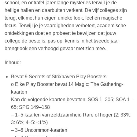
school, en ontrafel jarenlange mysteries terwijl je de
heilige hallen en daarbuiten verkent. De vijf colleges zijn
terug, elk met hun eigen unieke look, feel en magische
focus. Terwijl je je vaardigheden verbetert, academische
ontdekkingen doet en probeert te bewijzen dat jouw
college de beste is, pas op: kennis in het tweede jaar
brengt ook een verhoogd gevaar met zich mee.
Inhoud:
Bevat 9 Secrets of Strixhaven Play Boosters
o Elke Play Booster bevat 14 Magic: The Gathering-
kaarten
Kan de volgende kaarten bevatten: SOS 1–305; SOA 1–
65; SPG 149–158
– 1–5 kaarten van zeldzaamheid Rare of hoger (2: 33%;
3: 6%; 4–5: <1%)
– 3–6 Uncommon-kaarten