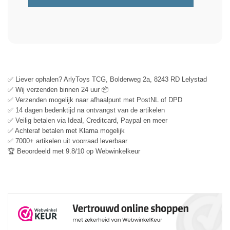
✅ Liever ophalen? ArlyToys TCG, Bolderweg 2a, 8243 RD Lelystad
✅ Wij verzenden binnen 24 uur 📦
✅ Verzenden mogelijk naar afhaalpunt met PostNL of DPD
✅ 14 dagen bedenktijd na ontvangst van de artikelen
✅ Veilig betalen via Ideal, Creditcard, Paypal en meer
✅ Achteraf betalen met Klarna mogelijk
✅ 7000+ artikelen uit voorraad leverbaar
🏆 Beoordeeld met 9.8/10 op Webwinkelkeur