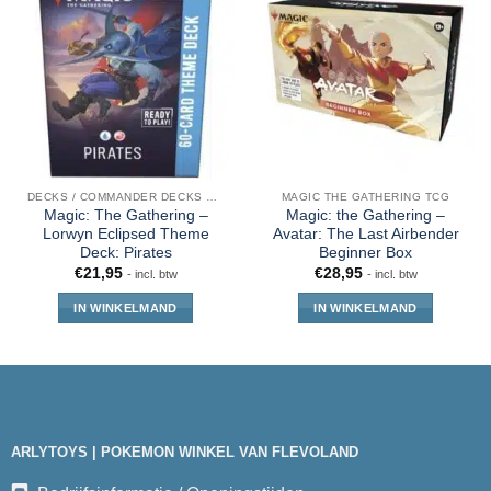
DECKS / COMMANDER DECKS MTG
MAGIC THE GATHERING TCG
Magic: The Gathering –
Magic: the Gathering –
Lorwyn Eclipsed Theme
Avatar: The Last Airbender
Deck: Pirates
Beginner Box
€
21,95
€
28,95
- incl. btw
- incl. btw
IN WINKELMAND
IN WINKELMAND
ARLYTOYS | POKEMON WINKEL VAN FLEVOLAND