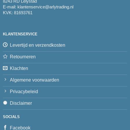
8243 RD Lelystad
E-mail:
klantenservice@arlytrading.nl
KVK: 81693761
KLANTENSERVICE
Levertijd en verzendkosten
Retourneren
Klachten
Algemene voorwaarden
Privacybeleid
Disclaimer
SOCIALS
Facebook