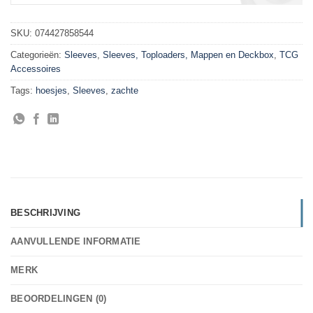
SKU:
074427858544
Categorieën:
Sleeves
,
Sleeves, Toploaders, Mappen en Deckbox
,
TCG
Accessoires
Tags:
hoesjes
,
Sleeves
,
zachte
BESCHRIJVING
AANVULLENDE INFORMATIE
MERK
BEOORDELINGEN (0)