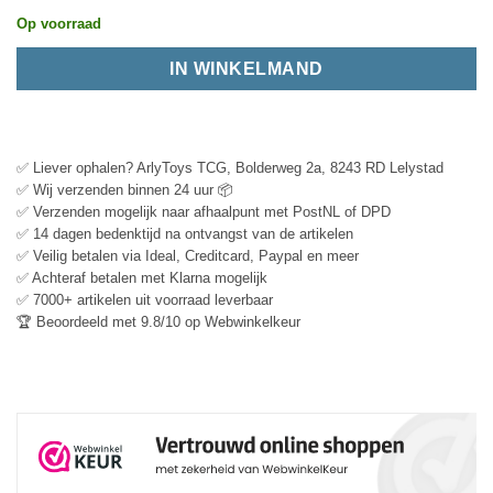
Op voorraad
IN WINKELMAND
✅ Liever ophalen? ArlyToys TCG, Bolderweg 2a, 8243 RD Lelystad
✅ Wij verzenden binnen 24 uur 📦
✅ Verzenden mogelijk naar afhaalpunt met PostNL of DPD
✅ 14 dagen bedenktijd na ontvangst van de artikelen
✅ Veilig betalen via Ideal, Creditcard, Paypal en meer
✅ Achteraf betalen met Klarna mogelijk
✅ 7000+ artikelen uit voorraad leverbaar
🏆 Beoordeeld met 9.8/10 op Webwinkelkeur