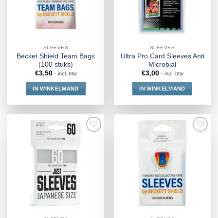
SLEEVES
SLEEVES
Becket Shield Team Bags
Ultra Pro Card Sleeves Anti
(100 stuks)
Microbial
€
3,50
€
3,00
- incl. btw
- incl. btw
IN WINKELMAND
IN WINKELMAND