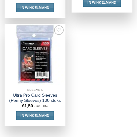
IN WINKELMAND
IN WINKELMAND
SLEEVES
Ultra Pro Card Sleeves
(Penny Sleeves) 100 stuks
€
1,50
- incl. btw
IN WINKELMAND