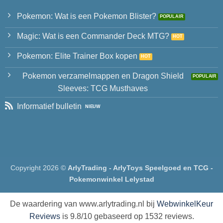
Pokemon: Wat is een Pokemon Blister?
Magic: Wat is een Commander Deck MTG?
Pokemon: Elite Trainer Box kopen
Pokemon verzamelmappen en Dragon Shield
Sleeves: TCG Musthaves
Informatief bulletin
Copyright 2026 ©
ArlyTrading - ArlyToys Speelgoed en TCG -
Pokemonwinkel Lelystad
De waardering van www.arlytrading.nl bij
WebwinkelKeur
Reviews
is 9.8/10 gebaseerd op 1532 reviews.