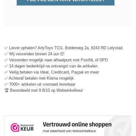
✅ Liever ophalen? ArlyToys TCG, Bolderweg 2a, 8243 RD Lelystad
✅ Wij verzenden binnen 24 uur 📦
✅ Verzenden mogelijk naar afhaalpunt met PostNL of DPD
✅ 14 dagen bedenktijd na ontvangst van de artikelen
✅ Veilig betalen via Ideal, Creditcard, Paypal en meer
✅ Achteraf betalen met Klarna mogelijk
✅ 7000+ artikelen uit voorraad leverbaar
🏆 Beoordeeld met 9.8/10 op Webwinkelkeur