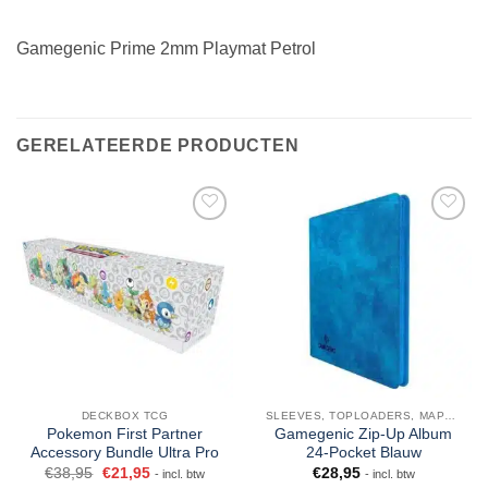
Gamegenic Prime 2mm Playmat Petrol
GERELATEERDE PRODUCTEN
DECKBOX TCG
SLEEVES, TOPLOADERS, MAPPEN EN DECKBOX
Pokemon First Partner
Gamegenic Zip-Up Album
Accessory Bundle Ultra Pro
24-Pocket Blauw
€
38,95
€
21,95
€
28,95
- incl. btw
- incl. btw