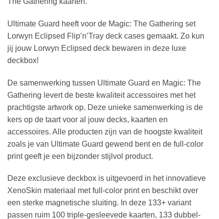
The Gathering kaarten.
Ultimate Guard heeft voor de Magic: The Gathering set
Lorwyn Eclipsed Flip’n’Tray deck cases gemaakt. Zo kun
jij jouw Lorwyn Eclipsed deck bewaren in deze luxe
deckbox!
De samenwerking tussen Ultimate Guard en Magic: The
Gathering levert de beste kwaliteit accessoires met het
prachtigste artwork op. Deze unieke samenwerking is de
kers op de taart voor al jouw decks, kaarten en
accessoires. Alle producten zijn van de hoogste kwaliteit
zoals je van Ultimate Guard gewend bent en de full-color
print geeft je een bijzonder stijlvol product.
Deze exclusieve deckbox is uitgevoerd in het innovatieve
XenoSkin materiaal met full-color print en beschikt over
een sterke magnetische sluiting. In deze 133+ variant
passen ruim 100 triple-gesleevede kaarten, 133 dubbel-