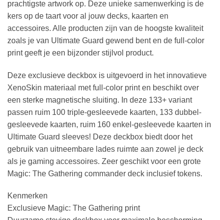
prachtigste artwork op. Deze unieke samenwerking is de
kers op de taart voor al jouw decks, kaarten en
accessoires. Alle producten zijn van de hoogste kwaliteit
zoals je van Ultimate Guard gewend bent en de full-color
print geeft je een bijzonder stijlvol product.
Deze exclusieve deckbox is uitgevoerd in het innovatieve
XenoSkin materiaal met full-color print en beschikt over
een sterke magnetische sluiting. In deze 133+ variant
passen ruim 100 triple-gesleevede kaarten, 133 dubbel-
gesleevede kaarten, ruim 160 enkel-gesleevede kaarten in
Ultimate Guard sleeves! Deze deckbox biedt door het
gebruik van uitneembare lades ruimte aan zowel je deck
als je gaming accessoires. Zeer geschikt voor een grote
Magic: The Gathering commander deck inclusief tokens.
Kenmerken
Exclusieve Magic: The Gathering print