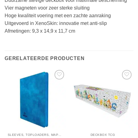
Duurzame stevige deckbox voor maximale bescherming
Vier magneten voor zeer sterke sluiting
Hoge kwaliteit voering met een zachte aanraking
Uitgevoerd in XenoSkin: innovatie met anti-slip
Afmetingen: 9,3 x 14,9 x 11,7 cm
GERELATEERDE PRODUCTEN
SLEEVES, TOPLOADERS, MAPPEN EN DECKBOX
DECKBOX TCG