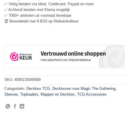
✅ Veilig betalen via Ideal, Creditcard, Paypal en meer
✅ Achteraf betalen met Klarna mogelijk
✅ 7000+ artikelen uit voorraad leverbaar
🏆 Beoordeeld met 9.8/10 op Webwinkelkeur
SKU:
4056133046589
Categorieën:
Deckbox TCG
,
Deckboxen voor Magic The Gathering
,
Sleeves, Toploaders, Mappen en Deckbox
,
TCG Accessoires