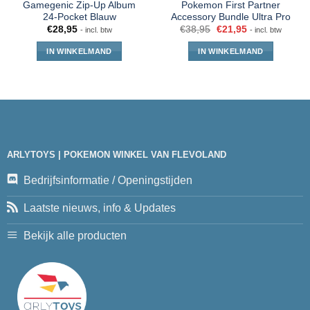
Gamegenic Zip-Up Album
Pokemon First Partner
24-Pocket Blauw
Accessory Bundle Ultra Pro
€
28,95
€
38,95
€
21,95
- incl. btw
- incl. btw
IN WINKELMAND
IN WINKELMAND
ARLYTOYS | POKEMON WINKEL VAN FLEVOLAND
Bedrijfsinformatie / Openingstijden
Laatste nieuws, info & Updates
Bekijk alle producten