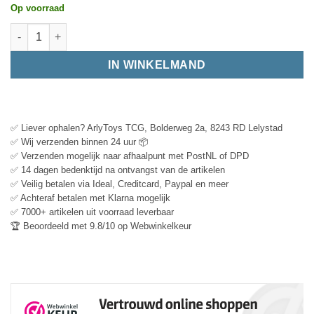
Op voorraad
IN WINKELMAND
✅ Liever ophalen? ArlyToys TCG, Bolderweg 2a, 8243 RD Lelystad
✅ Wij verzenden binnen 24 uur 📦
✅ Verzenden mogelijk naar afhaalpunt met PostNL of DPD
✅ 14 dagen bedenktijd na ontvangst van de artikelen
✅ Veilig betalen via Ideal, Creditcard, Paypal en meer
✅ Achteraf betalen met Klarna mogelijk
✅ 7000+ artikelen uit voorraad leverbaar
🏆 Beoordeeld met 9.8/10 op Webwinkelkeur