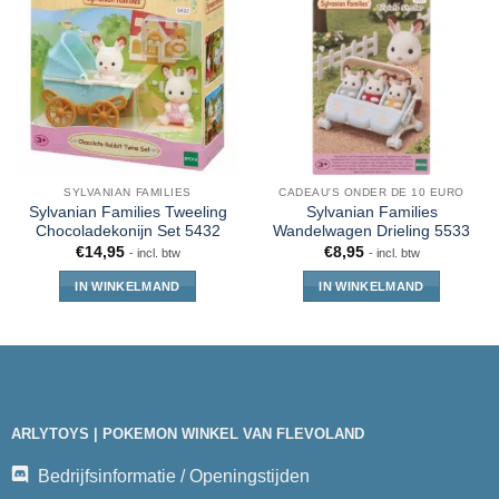
SYLVANIAN FAMILIES
CADEAU'S ONDER DE 10 EURO
Sylvanian Families Tweeling
Sylvanian Families
Chocoladekonijn Set 5432
Wandelwagen Drieling 5533
€
14,95
€
8,95
- incl. btw
- incl. btw
IN WINKELMAND
IN WINKELMAND
ARLYTOYS | POKEMON WINKEL VAN FLEVOLAND
Bedrijfsinformatie / Openingstijden