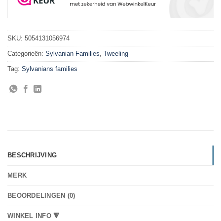
SKU:
5054131056974
Categorieën:
Sylvanian Families
,
Tweeling
Tag:
Sylvanians families
BESCHRIJVING
MERK
BEOORDELINGEN (0)
WINKEL INFO 🔻