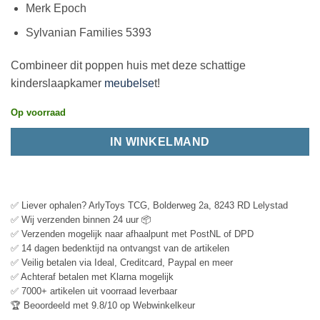
Merk Epoch
Sylvanian Families 5393
Combineer dit poppen huis met deze schattige
kinderslaapkamer
meubelse
t!
Op voorraad
IN WINKELMAND
✅ Liever ophalen? ArlyToys TCG, Bolderweg 2a, 8243 RD Lelystad
✅ Wij verzenden binnen 24 uur 📦
✅ Verzenden mogelijk naar afhaalpunt met PostNL of DPD
✅ 14 dagen bedenktijd na ontvangst van de artikelen
✅ Veilig betalen via Ideal, Creditcard, Paypal en meer
✅ Achteraf betalen met Klarna mogelijk
✅ 7000+ artikelen uit voorraad leverbaar
🏆 Beoordeeld met 9.8/10 op Webwinkelkeur