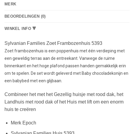
MERK
BEOORDELINGEN (0)
WINKEL INFO 🔻
Sylvanian Families Zoet Frambozenhuis 5393
Zoet frambozenhuis is een poppenhuis met één verdieping met
een geweldig terras aan de entreekant. Vanwege de ruime
binnenkant en het hoge plafond passen handen gemakkelijk erin
om te spelen. De set wordt geleverd met Baby chocoladekonijn en
een babybed met een glijbaan.
Combineer het met het Gezellig huisje met rood dak, het
Landhuis met rood dak of het Huis met lift om een enorm
huis te creëren
Merk Epoch
Sylvanian Families Huis 5393