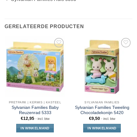
GERELATEERDE PRODUCTEN
PRETPARK | KERMIS | KASTEEL
SYLVANIAN FAMILIES
Sylvanian Families Baby
Sylvanian Families Tweeling
Reuzenrad 5333
Chocoladekonijn 5420
€
12,95
€
9,50
- incl. btw
- incl. btw
IN WINKELMAND
IN WINKELMAND