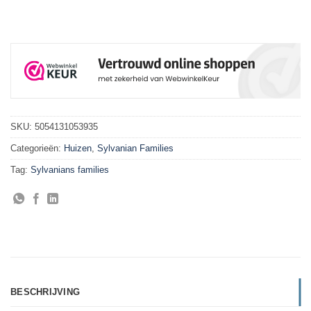
SKU:
5054131053935
Categorieën:
Huizen
,
Sylvanian Families
Tag:
Sylvanians families
BESCHRIJVING