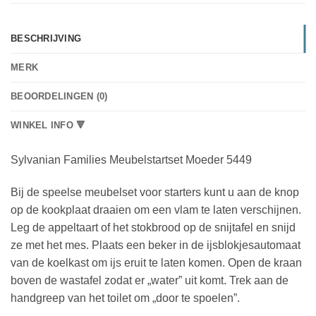
BESCHRIJVING
MERK
BEOORDELINGEN (0)
WINKEL INFO 🔻
Sylvanian Families Meubelstartset Moeder 5449
Bij de speelse meubelset voor starters kunt u aan de knop
op de kookplaat draaien om een vlam te laten verschijnen.
Leg de appeltaart of het stokbrood op de snijtafel en snijd
ze met het mes. Plaats een beker in de ijsblokjesautomaat
van de koelkast om ijs eruit te laten komen. Open de kraan
boven de wastafel zodat er „water” uit komt. Trek aan de
handgreep van het toilet om „door te spoelen”.