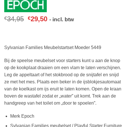
34,95
29,50
€
€
- incl. btw
Sylvanian Families Meubelstartset Moeder 5449
Bij de speelse meubelset voor starters kunt u aan de knop
op de kookplaat draaien om een vlam te laten verschijnen.
Leg de appeltaart of het stokbrood op de snijtafel en snijd
ze met het mes. Plaats een beker in de ijsblokjesautomaat
van de koelkast om ijs eruit te laten komen. Open de kraan
boven de wastafel zodat er „water” uit komt. Trek aan de
handgreep van het toilet om „door te spoelen”.
Merk Epoch
Sylvanian Families meubelset / Playful Starter Furniture