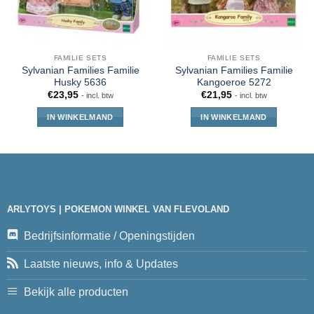
FAMILIE SETS
FAMILIE SETS
Sylvanian Families Familie
Sylvanian Families Familie
Husky 5636
Kangoeroe 5272
€
23,95
€
21,95
- incl. btw
- incl. btw
IN WINKELMAND
IN WINKELMAND
ARLYTOYS | POKEMON WINKEL VAN FLEVOLAND
Bedrijfsinformatie / Openingstijden
Laatste nieuws, info & Updates
Bekijk alle producten