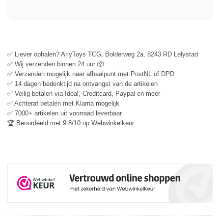
✅ Liever ophalen? ArlyToys TCG, Bolderweg 2a, 8243 RD Lelystad
✅ Wij verzenden binnen 24 uur 📦
✅ Verzenden mogelijk naar afhaalpunt met PostNL of DPD
✅ 14 dagen bedenktijd na ontvangst van de artikelen
✅ Veilig betalen via Ideal, Creditcard, Paypal en meer
✅ Achteraf betalen met Klarna mogelijk
✅ 7000+ artikelen uit voorraad leverbaar
🏆 Beoordeeld met 9.8/10 op Webwinkelkeur