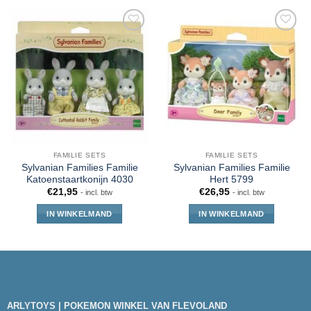
FAMILIE SETS
FAMILIE SETS
Sylvanian Families Familie
Sylvanian Families Familie
Katoenstaartkonijn 4030
Hert 5799
€
21,95
€
26,95
- incl. btw
- incl. btw
IN WINKELMAND
IN WINKELMAND
ARLYTOYS | POKEMON WINKEL VAN FLEVOLAND