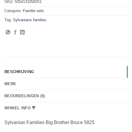
SKU:
5054131058251
Categorie:
Familie sets
Tag:
Sylvanians families
BESCHRIJVING
MERK
BEOORDELINGEN (0)
WINKEL INFO 🔻
Sylvanian Families Big Brother Bruce 5825