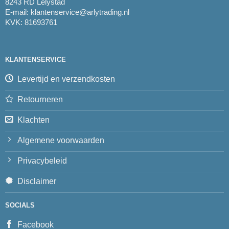
8243 RD Lelystad
E-mail:
klantenservice@arlytrading.nl
KVK: 81693761
KLANTENSERVICE
Levertijd en verzendkosten
Retourneren
Klachten
Algemene voorwaarden
Privacybeleid
Disclaimer
SOCIALS
Facebook