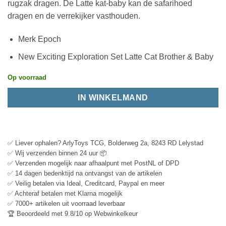
rugzak dragen. De Latte kat-baby kan de safarihoed
dragen en de verrekijker vasthouden.
Merk Epoch
New Exciting Exploration Set Latte Cat Brother & Baby
Op voorraad
IN WINKELMAND
✅ Liever ophalen? ArlyToys TCG, Bolderweg 2a, 8243 RD Lelystad
✅ Wij verzenden binnen 24 uur 📦
✅ Verzenden mogelijk naar afhaalpunt met PostNL of DPD
✅ 14 dagen bedenktijd na ontvangst van de artikelen
✅ Veilig betalen via Ideal, Creditcard, Paypal en meer
✅ Achteraf betalen met Klarna mogelijk
✅ 7000+ artikelen uit voorraad leverbaar
🏆 Beoordeeld met 9.8/10 op Webwinkelkeur