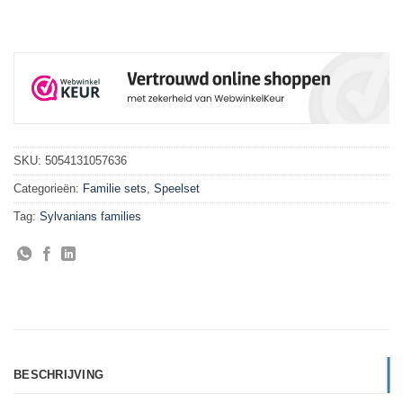
SKU:
5054131057636
Categorieën:
Familie sets
,
Speelset
Tag:
Sylvanians families
BESCHRIJVING