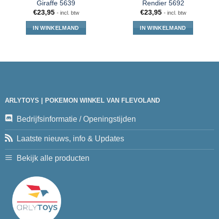
Giraffe 5639
Rendier 5692
€
23,95
€
23,95
- incl. btw
- incl. btw
IN WINKELMAND
IN WINKELMAND
ARLYTOYS | POKEMON WINKEL VAN FLEVOLAND
Bedrijfsinformatie / Openingstijden
Laatste nieuws, info & Updates
Bekijk alle producten