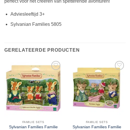
perfect voor het creëren van spetterende avonturen!
Adviesleeftijd 3+
Sylvanian Families 5805
GERELATEERDE PRODUCTEN
FAMILIE SETS
FAMILIE SETS
Sylvanian Families Familie
Sylvanian Families Familie