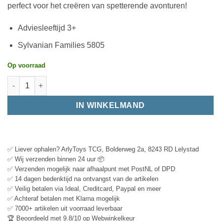
perfect voor het creëren van spetterende avonturen!
Adviesleeftijd 3+
Sylvanian Families 5805
Op voorraad
IN WINKELMAND
✅ Liever ophalen? ArlyToys TCG, Bolderweg 2a, 8243 RD Lelystad
✅ Wij verzenden binnen 24 uur 📦
✅ Verzenden mogelijk naar afhaalpunt met PostNL of DPD
✅ 14 dagen bedenktijd na ontvangst van de artikelen
✅ Veilig betalen via Ideal, Creditcard, Paypal en meer
✅ Achteraf betalen met Klarna mogelijk
✅ 7000+ artikelen uit voorraad leverbaar
🏆 Beoordeeld met 9.8/10 op Webwinkelkeur