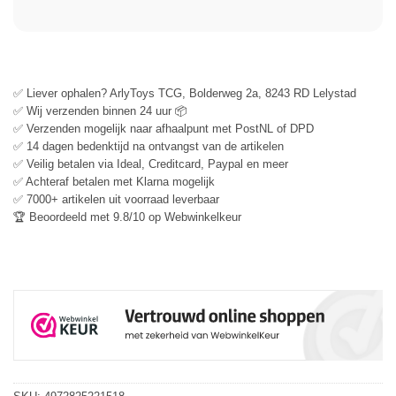
✅ Liever ophalen? ArlyToys TCG, Bolderweg 2a, 8243 RD Lelystad
✅ Wij verzenden binnen 24 uur 📦
✅ Verzenden mogelijk naar afhaalpunt met PostNL of DPD
✅ 14 dagen bedenktijd na ontvangst van de artikelen
✅ Veilig betalen via Ideal, Creditcard, Paypal en meer
✅ Achteraf betalen met Klarna mogelijk
✅ 7000+ artikelen uit voorraad leverbaar
🏆 Beoordeeld met 9.8/10 op Webwinkelkeur