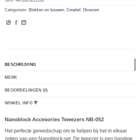
SKU:
4972825221518
Categorieën:
Blokken en bouwen
,
Creatief
,
Diversen
BESCHRIJVING
MERK
BEOORDELINGEN (0)
WINKEL INFO 🔻
Nanoblock Accesories Tweezers NB-052
Het perfecte gereedschap om te helpen bij het in elkaar
zetten van een Nanoblock-set. De tweezer is een handige