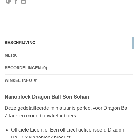
BESCHRIJVING
MERK
BEOORDELINGEN (0)
WINKEL INFO 🔻
Nanoblock Dragon Ball Son Sohan
Deze gedetailleerde miniatuur is perfect voor Dragon Ball
Z fans en modelbouwliefhebbers.
Officiële Licentie: Een officieel gelicenseerd Dragon
Ball Z x Nanoblock product.