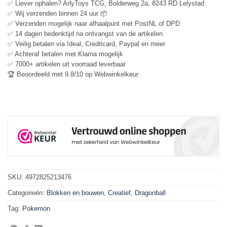
✅ Liever ophalen? ArlyToys TCG, Bolderweg 2a, 8243 RD Lelystad
✅ Wij verzenden binnen 24 uur 📦
✅ Verzenden mogelijk naar afhaalpunt met PostNL of DPD
✅ 14 dagen bedenktijd na ontvangst van de artikelen
✅ Veilig betalen via Ideal, Creditcard, Paypal en meer
✅ Achteraf betalen met Klarna mogelijk
✅ 7000+ artikelen uit voorraad leverbaar
🏆 Beoordeeld met 9.8/10 op Webwinkelkeur
SKU:
4972825213476
Categorieën:
Blokken en bouwen
,
Creatief
,
Dragonball
Tag:
Pokemon