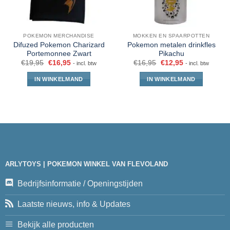
POKEMON MERCHANDISE
MOKKEN EN SPAARPOTTEN
Difuzed Pokemon Charizard
Pokemon metalen drinkfles
Portemonnee Zwart
Pikachu
€
19,95
€
16,95
€
16,95
€
12,95
- incl. btw
- incl. btw
IN WINKELMAND
IN WINKELMAND
ARLYTOYS | POKEMON WINKEL VAN FLEVOLAND
Bedrijfsinformatie / Openingstijden
Laatste nieuws, info & Updates
Bekijk alle producten