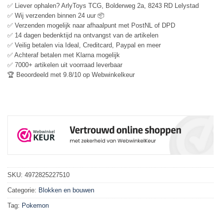
✅ Liever ophalen? ArlyToys TCG, Bolderweg 2a, 8243 RD Lelystad
✅ Wij verzenden binnen 24 uur 📦
✅ Verzenden mogelijk naar afhaalpunt met PostNL of DPD
✅ 14 dagen bedenktijd na ontvangst van de artikelen
✅ Veilig betalen via Ideal, Creditcard, Paypal en meer
✅ Achteraf betalen met Klarna mogelijk
✅ 7000+ artikelen uit voorraad leverbaar
🏆 Beoordeeld met 9.8/10 op Webwinkelkeur
SKU:
4972825227510
Categorie:
Blokken en bouwen
Tag:
Pokemon