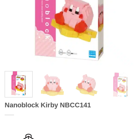
Nanoblock Kirby NBCC141