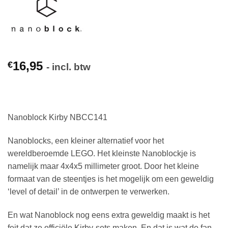
16,95
€
- incl. btw
Nanoblock Kirby NBCC141
Nanoblocks, een kleiner alternatief voor het
wereldberoemde LEGO. Het kleinste Nanoblockje is
namelijk maar 4x4x5 millimeter groot. Door het kleine
formaat van de steentjes is het mogelijk om een geweldig
‘level of detail’ in de ontwerpen te verwerken.
En wat Nanoblock nog eens extra geweldig maakt is het
feit dat ze officiële Kirby-sets maken. En dat is wat de fan