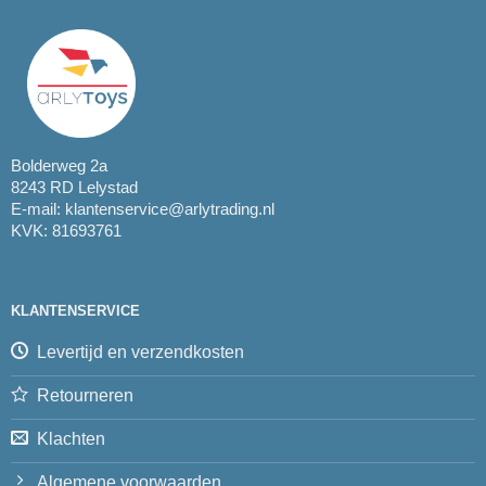
Bolderweg 2a
8243 RD Lelystad
E-mail:
klantenservice@arlytrading.nl
KVK: 81693761
KLANTENSERVICE
Levertijd en verzendkosten
Retourneren
Klachten
Algemene voorwaarden