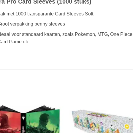
ra Pro Card Sleeves (1000 stuks)
ak met 1000 transparante Card Sleeves Soft.
root verpakking penny sleeves
deaal voor standaard kaarten, zoals Pokemon, MTG, One Piece
ard Game etc.