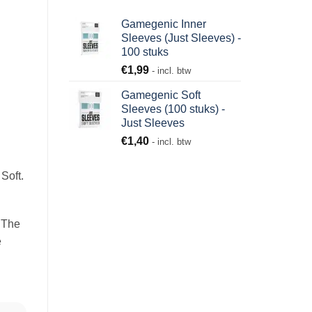
Gamegenic Inner
Sleeves (Just Sleeves) -
100 stuks
€
1,99
- incl. btw
Gamegenic Soft
Sleeves (100 stuks) -
Just Sleeves
€
1,40
- incl. btw
Soft.
 The
e