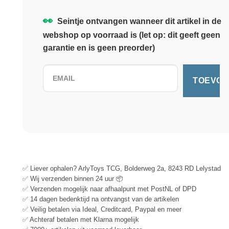
👀
Seintje ontvangen wanneer dit artikel in de
webshop op voorraad is (let op: dit geeft geen
garantie en is geen preorder)
✅ Liever ophalen? ArlyToys TCG, Bolderweg 2a, 8243 RD Lelystad
✅ Wij verzenden binnen 24 uur 📦
✅ Verzenden mogelijk naar afhaalpunt met PostNL of DPD
✅ 14 dagen bedenktijd na ontvangst van de artikelen
✅ Veilig betalen via Ideal, Creditcard, Paypal en meer
✅ Achteraf betalen met Klarna mogelijk