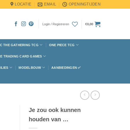
LOCATIE
EMAIL
OPENINGTIJDEN
Login / Registreren
€
0,00
C THE GATHERING TCG
ONE PIECE TCG
E TRADING CARD GAMES
ILIES
MODELBOUW
AANBIEDINGEN ✅
Je zou ook kunnen
houden van …