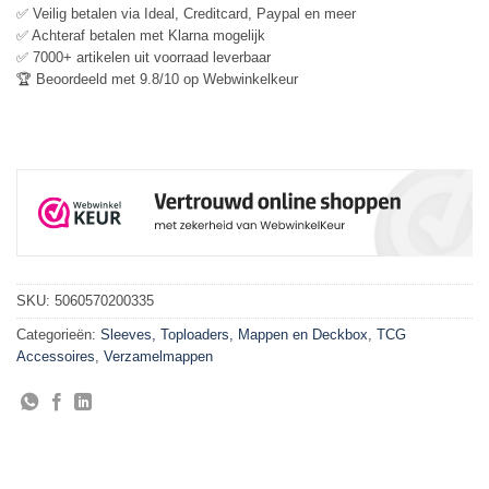
✅ Veilig betalen via Ideal, Creditcard, Paypal en meer
✅ Achteraf betalen met Klarna mogelijk
✅ 7000+ artikelen uit voorraad leverbaar
🏆 Beoordeeld met 9.8/10 op Webwinkelkeur
SKU:
5060570200335
Categorieën:
Sleeves, Toploaders, Mappen en Deckbox
,
TCG
Accessoires
,
Verzamelmappen