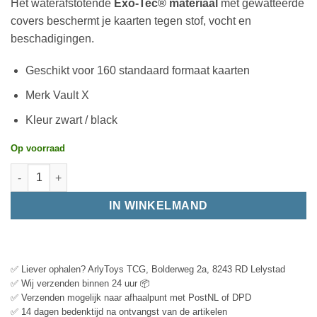
Het waterafstotende
Exo-Tec® materiaal
met gewatteerde
covers beschermt je kaarten tegen stof, vocht en
beschadigingen.
Geschikt voor 160 standaard formaat kaarten
Merk Vault X
Kleur zwart / black
Op voorraad
IN WINKELMAND
✅ Liever ophalen? ArlyToys TCG, Bolderweg 2a, 8243 RD Lelystad
✅ Wij verzenden binnen 24 uur 📦
✅ Verzenden mogelijk naar afhaalpunt met PostNL of DPD
✅ 14 dagen bedenktijd na ontvangst van de artikelen