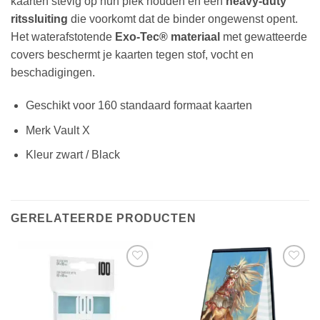
kaarten stevig op hun plek houden en een
heavy-duty
ritssluiting
die voorkomt dat de binder ongewenst opent.
Het waterafstotende
Exo-Tec® materiaal
met gewatteerde
covers beschermt je kaarten tegen stof, vocht en
beschadigingen.
Geschikt voor 160 standaard formaat kaarten
Merk Vault X
Kleur zwart / Black
GERELATEERDE PRODUCTEN