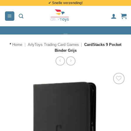
✔ Snelle verzending!
de
inhoud
*
Home
|
ArlyToys Trading Card Games
|
CardStacks 9 Pocket
Binder Grijs