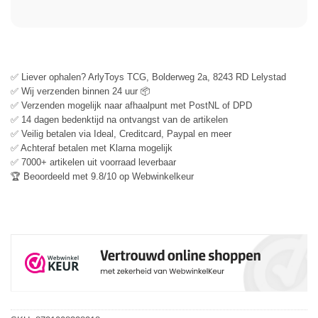
✅ Liever ophalen? ArlyToys TCG, Bolderweg 2a, 8243 RD Lelystad
✅ Wij verzenden binnen 24 uur 📦
✅ Verzenden mogelijk naar afhaalpunt met PostNL of DPD
✅ 14 dagen bedenktijd na ontvangst van de artikelen
✅ Veilig betalen via Ideal, Creditcard, Paypal en meer
✅ Achteraf betalen met Klarna mogelijk
✅ 7000+ artikelen uit voorraad leverbaar
🏆 Beoordeeld met 9.8/10 op Webwinkelkeur