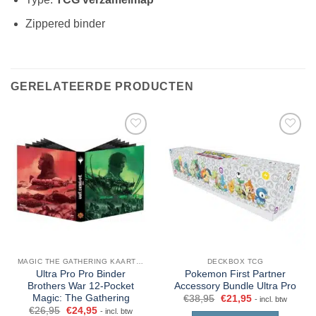
Zippered binder
GERELATEERDE PRODUCTEN
MAGIC THE GATHERING KAARTEN
DECKBOX TCG
Ultra Pro Pro Binder
Pokemon First Partner
Brothers War 12-Pocket
Accessory Bundle Ultra Pro
Magic: The Gathering
€
38,95
€
21,95
- incl. btw
€
26,95
€
24,95
- incl. btw