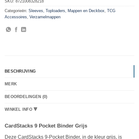
SKU:
8721008328218
Categorieën:
Sleeves, Toploaders, Mappen en Deckbox
,
TCG
Accessoires
,
Verzamelmappen
BESCHRIJVING
MERK
BEOORDELINGEN (0)
WINKEL INFO 🔻
CardStacks 9 Pocket Binder Grijs
Deze CardStacks 9-Pocket Binder, in de kleur grijs, is