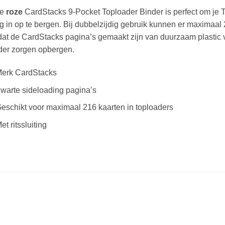
ze
roze
CardStacks 9-Pocket Toploader Binder is perfect om je 
ig in op te bergen. Bij dubbelzijdig gebruik kunnen er maximaa
t de CardStacks pagina’s gemaakt zijn van duurzaam plastic va
der zorgen opbergen.
erk CardStacks
warte sideloading pagina’s
eschikt voor maximaal 216 kaarten in toploaders
et ritssluiting