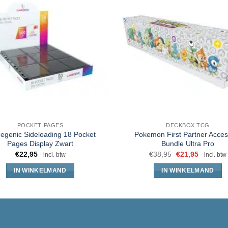
POCKET PAGES
DECKBOX TCG
genic Sideloading 18 Pocket
Pokemon First Partner Acces
Pages Display Zwart
Bundle Ultra Pro
€
22,95
€
38,95
€
21,95
- incl. btw
- incl. btw
IN WINKELMAND
IN WINKELMAND