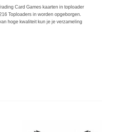
Trading Card Games kaarten in toploader
l 216 Toploaders in worden opgeborgen.
n hoge kwaliteit kun je je verzameling