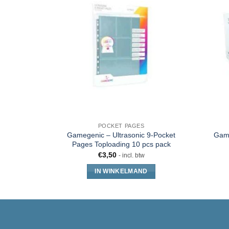
POCKET PAGES
Gamegenic – Ultrasonic 9-Pocket
Game
Pages Toploading 10 pcs pack
€
3,50
- incl. btw
IN WINKELMAND