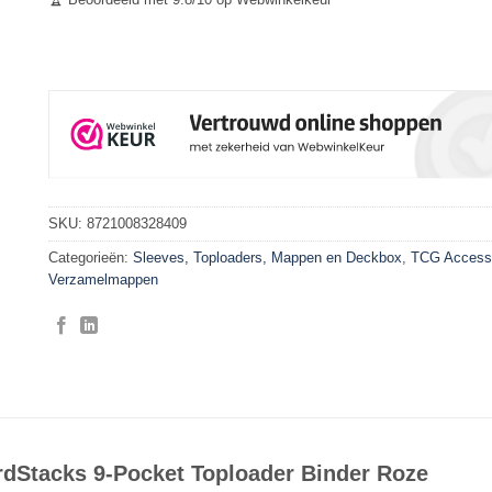
SKU:
8721008328409
Categorieën:
Sleeves, Toploaders, Mappen en Deckbox
,
TCG Access
Verzamelmappen
rdStacks 9-Pocket Toploader Binder Roze