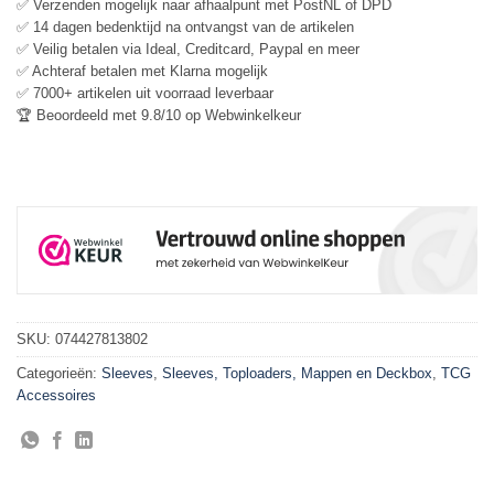
✅ Verzenden mogelijk naar afhaalpunt met PostNL of DPD
✅ 14 dagen bedenktijd na ontvangst van de artikelen
✅ Veilig betalen via Ideal, Creditcard, Paypal en meer
✅ Achteraf betalen met Klarna mogelijk
✅ 7000+ artikelen uit voorraad leverbaar
🏆 Beoordeeld met 9.8/10 op Webwinkelkeur
SKU:
074427813802
Categorieën:
Sleeves
,
Sleeves, Toploaders, Mappen en Deckbox
,
TCG
Accessoires