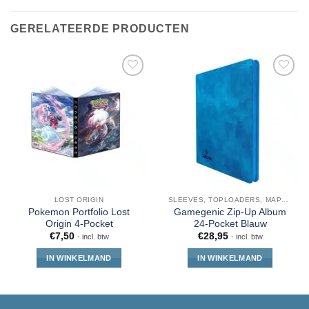
GERELATEERDE PRODUCTEN
LOST ORIGIN
SLEEVES, TOPLOADERS, MAPPEN EN DECKBOX
Pokemon Portfolio Lost
Gamegenic Zip-Up Album
Origin 4-Pocket
24-Pocket Blauw
€
7,50
€
28,95
- incl. btw
- incl. btw
IN WINKELMAND
IN WINKELMAND