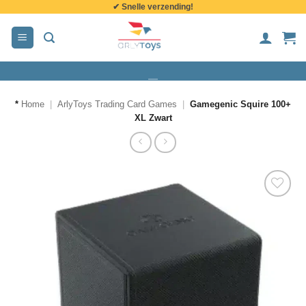
✔ Snelle verzending!
de
inhoud
*
Home
|
ArlyToys Trading Card Games
|
Gamegenic Squire 100+
XL Zwart