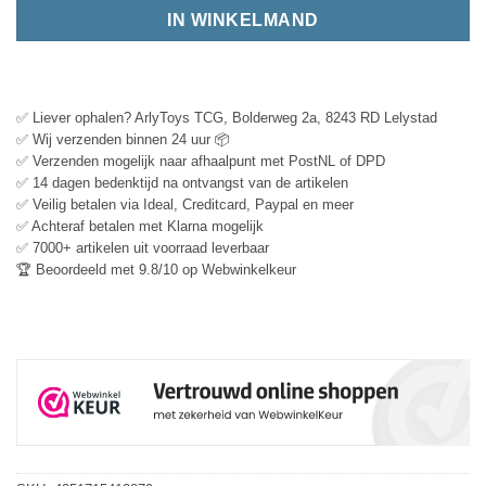
IN WINKELMAND
✅ Liever ophalen? ArlyToys TCG, Bolderweg 2a, 8243 RD Lelystad
✅ Wij verzenden binnen 24 uur 📦
✅ Verzenden mogelijk naar afhaalpunt met PostNL of DPD
✅ 14 dagen bedenktijd na ontvangst van de artikelen
✅ Veilig betalen via Ideal, Creditcard, Paypal en meer
✅ Achteraf betalen met Klarna mogelijk
✅ 7000+ artikelen uit voorraad leverbaar
🏆 Beoordeeld met 9.8/10 op Webwinkelkeur