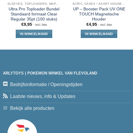
SLEEVES, TOPLOADERS, MAPPEN EN DECKBOX
ACRYL CASES / KAART HOUDERS
Ultra Pro Toploader Bundel
UP – Booster Pack UV ONE
Standaard formaat Clear
TOUCH Magnetische
Regular 35pt (100 stuks)
Houder
€
9,95
€
4,95
- incl. btw
- incl. btw
IN WINKELMAND
IN WINKELMAND
ARLYTOYS | POKEMON WINKEL VAN FLEVOLAND
Bedrijfsinformatie / Openingstijden
Laatste nieuws, info & Updates
Bekijk alle producten