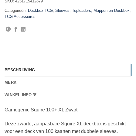
SKU:
4251715412879
Categorieën:
Deckbox TCG
,
Sleeves, Toploaders, Mappen en Deckbox
,
TCG Accessoires
BESCHRIJVING
MERK
WINKEL INFO 🔻
Gamegenic Squire 100+ XL Zwart
Deze zwarte, aanpasbare Squire XL deckbox is geschikt
voor een deck van 100 kaarten met dubbele sleeves.