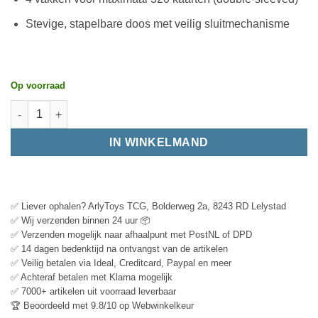
Stevige, stapelbare doos met veilig sluitmechanisme
Op voorraad
IN WINKELMAND
✅ Liever ophalen? ArlyToys TCG, Bolderweg 2a, 8243 RD Lelystad
✅ Wij verzenden binnen 24 uur 📦
✅ Verzenden mogelijk naar afhaalpunt met PostNL of DPD
✅ 14 dagen bedenktijd na ontvangst van de artikelen
✅ Veilig betalen via Ideal, Creditcard, Paypal en meer
✅ Achteraf betalen met Klarna mogelijk
✅ 7000+ artikelen uit voorraad leverbaar
🏆 Beoordeeld met 9.8/10 op Webwinkelkeur