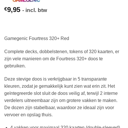
9,95
€
- incl. btw
Gamegenic Fourtress 320+ Red
Complete decks, dobbelstenen, tokens of 320 kaarten, er
zijn vele manieren om de Fourtress 320+ doos te
gebruiken.
Deze stevige doos is verkrijgbaar in 5 transparante
kleuren, zodat je gemakkelijk kunt zien wat erin zit. Het
geïntegreerde slot sluit de doos veilig af, terwijl 2 interne
verdelers uitneembaar zijn om grotere vakken te maken.
De dozen zijn stabelbaar, waardoor ze ideaal zijn voor
vervoer en opslag thuis.
4 vakken voor maximaal 320 kaarten (double-sleeved)