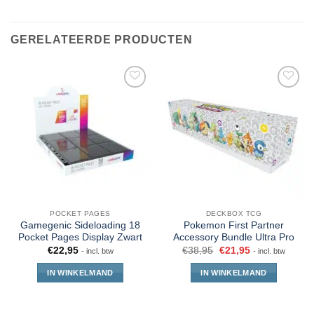
GERELATEERDE PRODUCTEN
POCKET PAGES
DECKBOX TCG
Gamegenic Sideloading 18
Pokemon First Partner
Pocket Pages Display Zwart
Accessory Bundle Ultra Pro
€
22,95
€
38,95
€
21,95
- incl. btw
- incl. btw
IN WINKELMAND
IN WINKELMAND