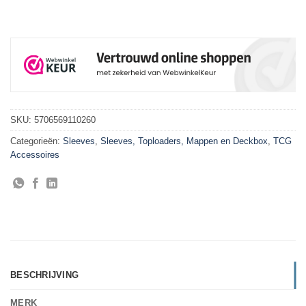
SKU:
5706569110260
Categorieën:
Sleeves
,
Sleeves, Toploaders, Mappen en Deckbox
,
TCG
Accessoires
BESCHRIJVING
MERK