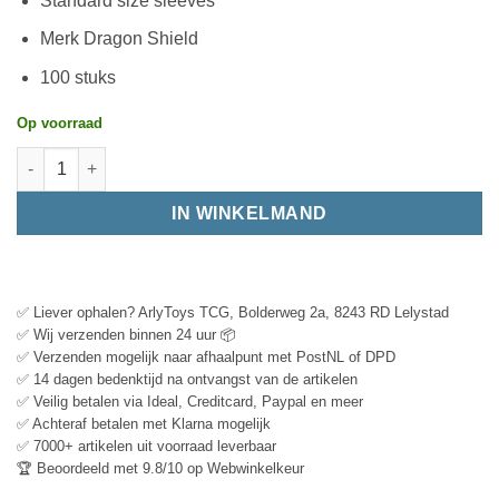
Standard size sleeves
Merk Dragon Shield
100 stuks
Op voorraad
IN WINKELMAND
✅ Liever ophalen? ArlyToys TCG, Bolderweg 2a, 8243 RD Lelystad
✅ Wij verzenden binnen 24 uur 📦
✅ Verzenden mogelijk naar afhaalpunt met PostNL of DPD
✅ 14 dagen bedenktijd na ontvangst van de artikelen
✅ Veilig betalen via Ideal, Creditcard, Paypal en meer
✅ Achteraf betalen met Klarna mogelijk
✅ 7000+ artikelen uit voorraad leverbaar
🏆 Beoordeeld met 9.8/10 op Webwinkelkeur