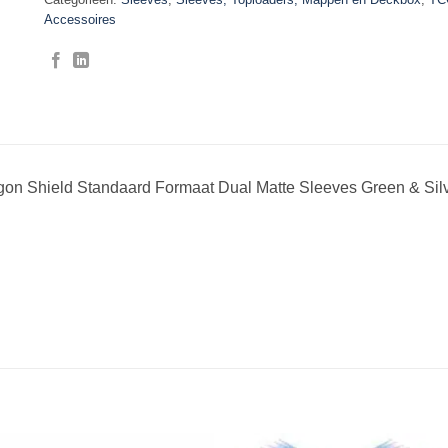
Accessoires
gon Shield Standaard Formaat Dual Matte Sleeves Green & Silv