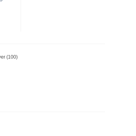
er (100)