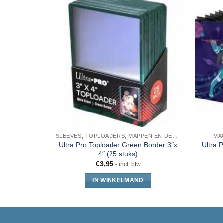
SLEEVES, TOPLOADERS, MAPPEN EN DECKBOX
MA
Ultra Pro Toploader Green Border 3″x
Ultra 
4″ (25 stuks)
€
3,95
- incl. btw
IN WINKELMAND