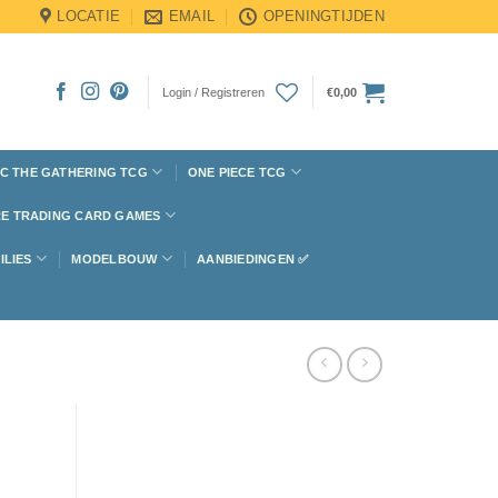
LOCATIE
EMAIL
OPENINGTIJDEN
Login / Registreren
€
0,00
C THE GATHERING TCG
ONE PIECE TCG
E TRADING CARD GAMES
ILIES
MODELBOUW
AANBIEDINGEN ✅