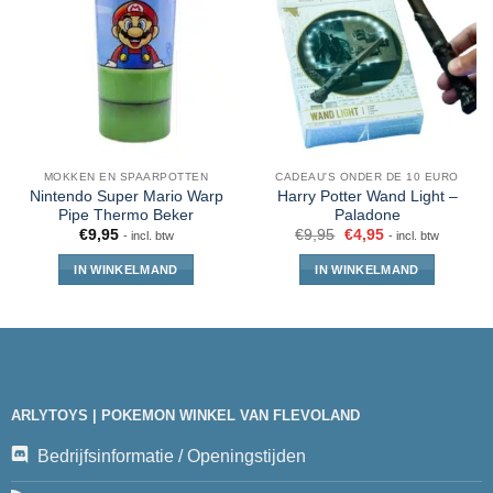
MOKKEN EN SPAARPOTTEN
CADEAU'S ONDER DE 10 EURO
Nintendo Super Mario Warp
Harry Potter Wand Light –
Pipe Thermo Beker
Paladone
€
9,95
€
9,95
€
4,95
- incl. btw
- incl. btw
IN WINKELMAND
IN WINKELMAND
ARLYTOYS | POKEMON WINKEL VAN FLEVOLAND
Bedrijfsinformatie / Openingstijden