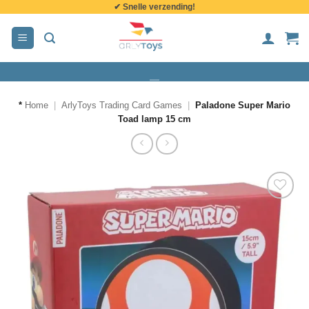
✔ Snelle verzending!
de
inhoud
*
Home
|
ArlyToys Trading Card Games
|
Paladone Super Mario
Toad lamp 15 cm