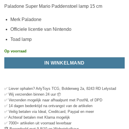
Paladone Super Mario Paddenstoel lamp 15 cm
Merk Paladone
Officiele licentie van Nintendo
Toad lamp
Op voorraad
IN WINKELMAND
✅ Liever ophalen? ArlyToys TCG, Bolderweg 2a, 8243 RD Lelystad
✅ Wij verzenden binnen 24 uur 📦
✅ Verzenden mogelijk naar afhaalpunt met PostNL of DPD
✅ 14 dagen bedenktijd na ontvangst van de artikelen
✅ Veilig betalen via Ideal, Creditcard, Paypal en meer
✅ Achteraf betalen met Klarna mogelijk
✅ 7000+ artikelen uit voorraad leverbaar
🏆 Beoordeeld met 9.8/10 op Webwinkelkeur