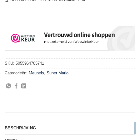
SKU:
5055964785741
Categorieën:
Meubels
,
Super Mario
BESCHRIJVING