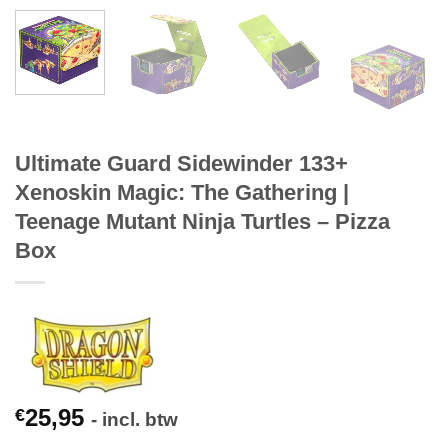
Ultimate Guard Sidewinder 133+
Xenoskin Magic: The Gathering |
Teenage Mutant Ninja Turtles – Pizza
Box
25,95
€
- incl. btw