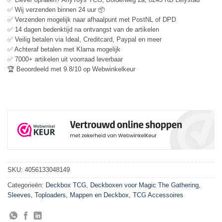
✅ Wij verzenden binnen 24 uur 📦
✅ Verzenden mogelijk naar afhaalpunt met PostNL of DPD
✅ 14 dagen bedenktijd na ontvangst van de artikelen
✅ Veilig betalen via Ideal, Creditcard, Paypal en meer
✅ Achteraf betalen met Klarna mogelijk
✅ 7000+ artikelen uit voorraad leverbaar
🏆 Beoordeeld met 9.8/10 op Webwinkelkeur
SKU:
4056133048149
Categorieën:
Deckbox TCG
,
Deckboxen voor Magic The Gathering
,
Sleeves, Toploaders, Mappen en Deckbox
,
TCG Accessoires