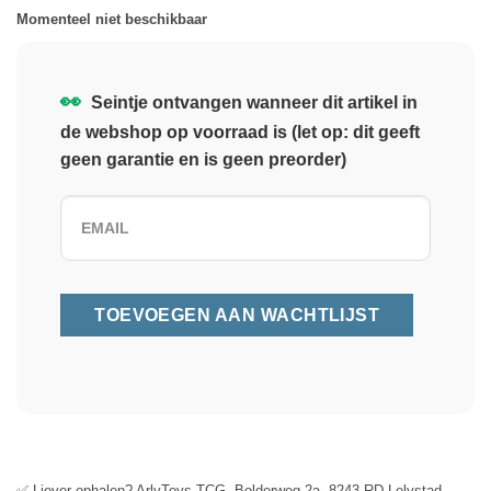
Momenteel niet beschikbaar
👀
Seintje ontvangen wanneer dit artikel in
de webshop op voorraad is (let op: dit geeft
geen garantie en is geen preorder)
✅ Liever ophalen? ArlyToys TCG, Bolderweg 2a, 8243 RD Lelystad